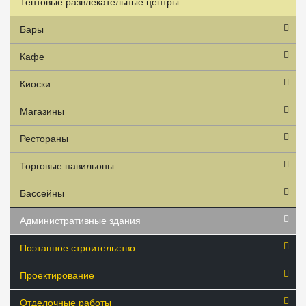
Тентовые развлекательные центры
Бары
Кафе
Киоски
Магазины
Рестораны
Торговые павильоны
Бассейны
Административные здания
Поэтапное строительство
Проектирование
Отделочные работы