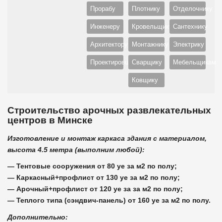
Прорабу
Плотнику
Отделочнику
Инженеру
Кровельщику
Сантехнику
Архитектору
Монтажнику
Электрику
Проектировщику
Сварщику
Мебельщикам
Ковщику
Строительство арочных развлекательных
центров в Минске
Изготовление и монтаж каркаса здания с материалом,
высота 4.5 метра (выполним любой):
— Тентовые сооружения от 80 уе за м2 по полу;
— Каркасный+профлист от 130 уе за м2 по полу;
— Арочный+профлист от 120 уе за за м2 по полу;
— Теплого типа (сэндвич-панель) от 160 уе за м2 по полу.
Дополнительно: