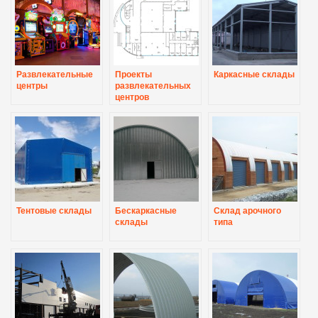
Развлекательные
Проекты
Каркасные склады
центры
развлекательных
центров
Тентовые склады
Бескаркасные
Склад арочного
склады
типа