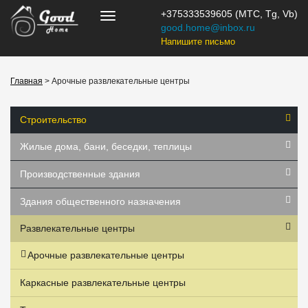
+375333539605 (МТС, Tg, Vb)
good.home@inbox.ru
Напишите письмо
Главная
> Арочные развлекательные центры
Строительство
Жилые дома, бани, беседки, теплицы
Производственные здания
Здания общественного назначения
Развлекательные центры
Арочные развлекательные центры
Каркасные развлекательные центры