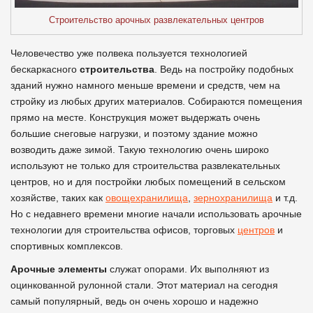
Строительство арочных развлекательных центров
Человечество уже полвека пользуется технологией
бескаркасного
строительства
. Ведь на постройку подобных
зданий нужно намного меньше времени и средств, чем на
стройку из любых других материалов. Собираются помещения
прямо на месте. Конструкция может выдержать очень
большие снеговые нагрузки, и поэтому здание можно
возводить даже зимой. Такую технологию очень широко
используют не только для строительства развлекательных
центров, но и для постройки любых помещений в сельском
хозяйстве, таких как
овощехранилища
,
зернохранилища
и т.д.
Но с недавнего времени многие начали использовать арочные
технологии для строительства офисов, торговых
центров
и
спортивных комплексов.
Арочные элементы
служат опорами. Их выполняют из
оцинкованной рулонной стали. Этот материал на сегодня
самый популярный, ведь он очень хорошо и надежно