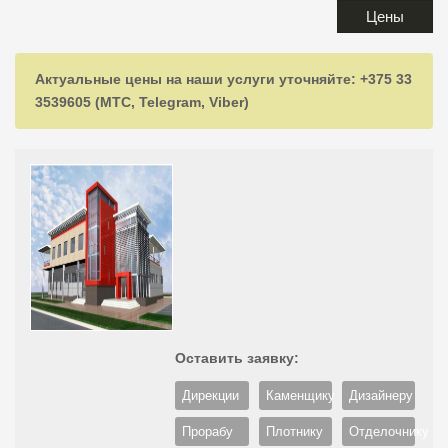
Цены
Актуальные цены на наши услуги уточняйте: +375 33
3539605 (МТС, Telegram, Viber)
Оставить заявку:
Дирекции
Каменщику
Дизайнеру
Прорабу
Плотнику
Отделочнику