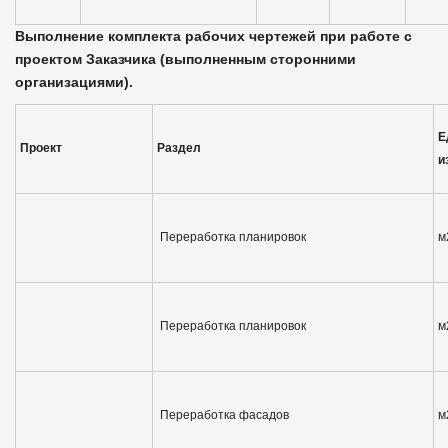
Выполнение комплекта рабочих чертежей при работе с
проектом Заказчика (выполненным сторонними
организациями).
Е
Проект
Раздел
и
Переработка планировок
м
Переработка планировок
м
Переработка фасадов
м