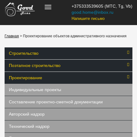
+375333539605 (МТС, Tg, Vb)
good.home@inbox.ru
Напишите письмо
Главная
> Проектирование объектов административного назначения
Строительство
Поэтапное строительство
Проектирование
Индивидуальные проекты
Составление проектно-сметной документации
Авторский надзор
Технический надзор