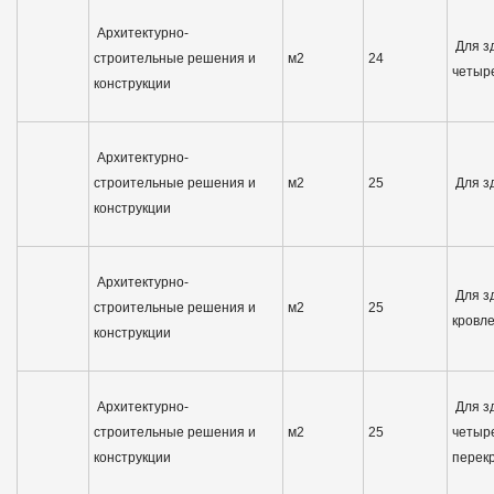
Архитектурно-
Для зд
строительные решения и
м2
24
четыр
конструкции
Архитектурно-
строительные решения и
м2
25
Для з
конструкции
Архитектурно-
Для зд
строительные решения и
м2
25
кровл
конструкции
Архитектурно-
Для зд
строительные решения и
м2
25
четыр
конструкции
перек