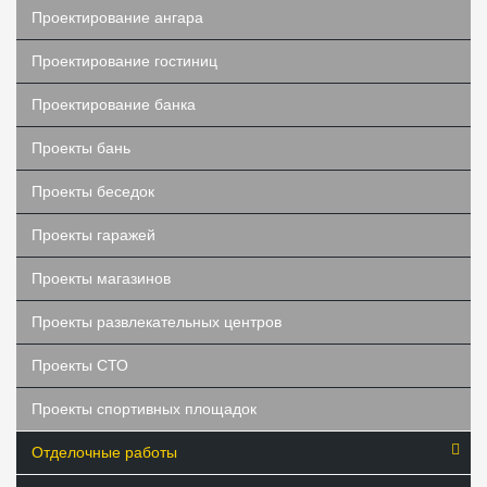
Проектирование ангара
Проектирование гостиниц
Проектирование банка
Проекты бань
Проекты беседок
Проекты гаражей
Проекты магазинов
Проекты развлекательных центров
Проекты СТО
Проекты спортивных площадок
Отделочные работы