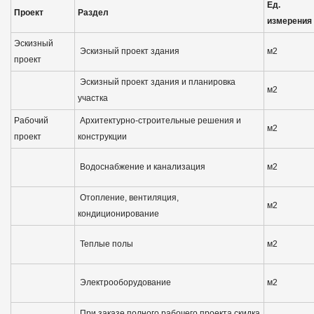
Ед.
Проект
Раздел
измерения
Эскизный
Эскизный проект здания
м2
проект
Эскизный проект здания и планировка
м2
участка
Рабочий
Архитектурно-строительные решения и
м2
проект
конструкции
Водоснабжение и канализация
м2
Отопление, вентиляция,
м2
кондиционирование
Теплые полы
м2
Электрооборудование
м2
При заказе полного рабочего проекта скидка