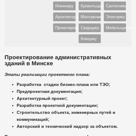
Инженеру
Кровельщику
Сантехнику
Архитектору
Монтажнику
Электрику
Проектировщику
Сварщику
Мебельщикам
Ковщику
Проектирование административных
зданий в Минске
Этапы реализации проектного плана:
Разработка стадии бизнес-плана или ТЭО;
Предпроектная документация;
Архитектурный проект;
Разработка проектной документации;
Строительство объекта, инженерных путей и
коммуникаций;
Авторский и технический надзор за объектом.