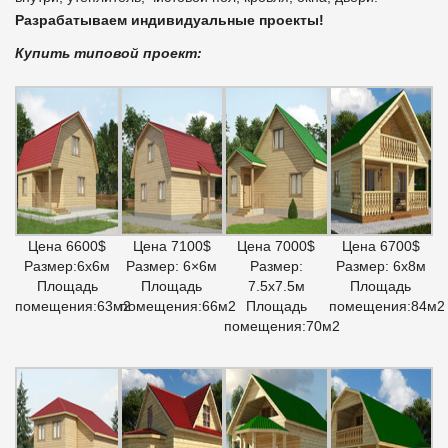
Разрабатываем индивидуальные проекты!
Купить типовой проект:
Цена 6600$
Цена 7100$
Цена 7000$
Цена 6700$
Размер:6х6м
Размер: 6×6м
Размер:
Размер: 6х8м
Площадь
Площадь
7.5х7.5м
Площадь
помещения:63м2
помещения:66м2
Площадь
помещения:84м2
помещения:70м2