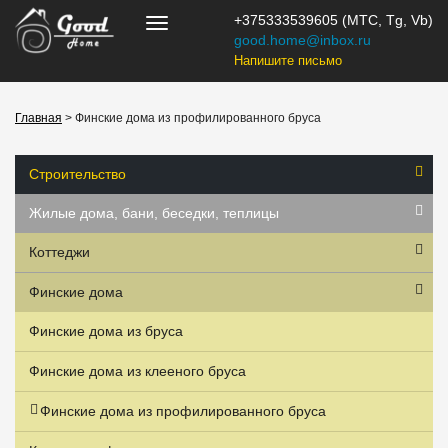
+375333539605 (МТС, Tg, Vb)
good.home@inbox.ru
Напишите письмо
Главная
> Финские дома из профилированного бруса
Строительство
Жилые дома, бани, беседки, теплицы
Коттеджи
Финские дома
Финские дома из бруса
Финские дома из клееного бруса
Финские дома из профилированного бруса