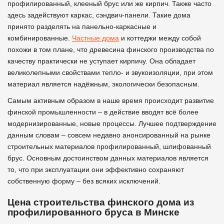
профилированный, клееный брус или же кирпич. Также часто
здесь задействуют каркас, сэндвич-панели. Такие дома
принято разделять на панельно-каркасные и
комбинированные.
Частные дома
и коттеджи между собой
похожи в том плане, что древесина финского производства по
качеству практически не уступает кирпичу. Она обладает
великолепными свойствами тепло- и звукоизоляции, при этом
материал является надёжным, экологически безопасным.
Самым активным образом в наше время происходит развитие
финской промышленности – в действие вводят всё более
модернизированные, новые процессы. Лучшее подтверждение
данным словам – совсем недавно анонсированный на рынке
строительных материалов профилированный, шлифованный
брус. Основным достоинством данных материалов является
то, что при эксплуатации они эффективно сохраняют
собственную форму – без всяких исключений.
Цена строительства финского дома из
профилированного бруса в Минске