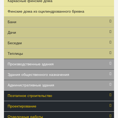
Каркасные финские дома
Финские дома из оцилиндрованного бревна
Бани
Дачи
Беседки
Теплицы
Производственные здания
Здания общественного назначения
Административные здания
Поэтапное строительство
Проектирование
Отделочные работы