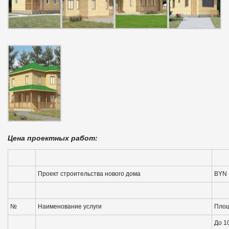
Цена проектных работ:
Проект строительства нового дома
BYN
№
Наименование услуги
Площ
До 1