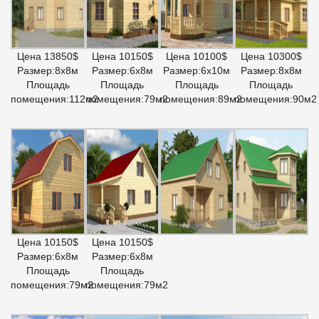
Цена 13850$
Цена 10150$
Цена 10100$
Цена 10300$
Размер:8х8м
Размер:6х8м
Размер:6х10м
Размер:8х8м
Площадь
Площадь
Площадь
Площадь
помещения:112м2
помещения:79м2
помещения:89м2
помещения:90м2
Цена 10150$
Цена 10150$
Размер:6х8м
Размер:6х8м
Площадь
Площадь
помещения:79м2
помещения:79м2