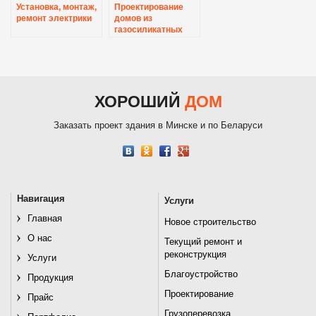
Установка, монтаж,
Проектирование
ремонт электрики
домов из
газосиликатных
блоков
ХОРОШИЙ
ДОМ
Заказать проект здания в Минске и по Беларуси
Навигация
Услуги
Главная
Новое строительство
О нас
Текущий ремонт и
реконструкция
Услуги
Благоустройство
Продукция
Проектирование
Прайс
Грузоперевозка