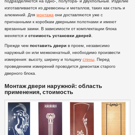
подразделяются на одно-, полутора- и двухпольные. Изделие
изготавливается из древесины и металлов, таких как сталь и
алюминий. Для
монтажа
они доставляются уже с
пригнанными к коробкам дверными полотнами и имеют
врезанные замки. В зависимости от комплектации блока
меняется и
стоимость установки дверей
.
Прежде чем
поставить двери
в проем, независимо
наружный он или межкомнатный, необходимо произвести
измерения: высоту, ширину и толщину
стены
. Перед
проведением измерений проводится демонтаж старого
дверного блока.
Монтаж двери наружной: область
применения, стоимость