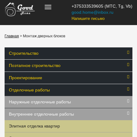
+375333539605 (МТС, Tg, Vb)
good.home@inbox.ru
Напишите письмо
Главная
> Монтаж дверных блоков
Строительство
Поэтапное строительство
Проектирование
Отделочные работы
Наружные отделочные работы
Внутреннее отделочные работы
Элитная отделка квартир