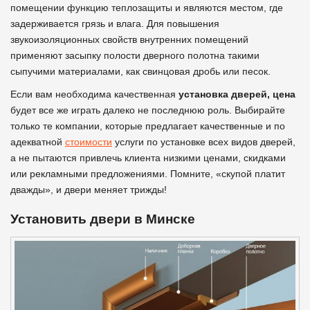
помещении функцию теплозащиты и являются местом, где
задерживается грязь и влага. Для повышения
звукоизоляционных свойств внутренних помещений
применяют засыпку полости дверного полотна такими
сыпучими материалами, как свинцовая дробь или песок.
Если вам необходима качественная
установка дверей, цена
будет все же играть далеко не последнюю роль. Выбирайте
только те компании, которые предлагает качественные и по
адекватной
стоимости
услуги по установке всех видов дверей,
а не пытаются привлечь клиента низкими ценами, скидками
или рекламными предложениями. Помните, «скупой платит
дважды», и двери меняет трижды!
Установить двери в Минске