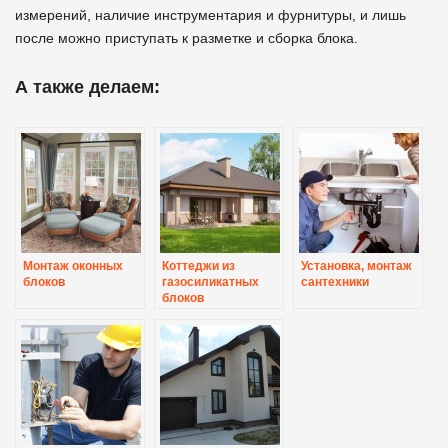
измерений, наличие инструментария и фурнитуры, и лишь
после можно приступать к разметке и сборка блока.
А также делаем:
Монтаж оконных
Коттеджи из
Установка, монтаж
блоков
газосиликатных
сантехники
блоков