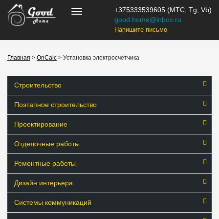
+375333539605 (МТС, Tg, Vb)
good.home@inbox.ru
Напишите письмо
Главная
>
OnCalc
> Установка электросчетчика
Строительство
Поэтапное строительство
Проектирование
Отделочные работы
Ремонтные работы
Дизайн интерьера
Системы коммуникаций