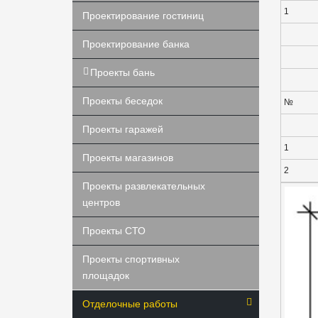
1
Проектирование гостиниц
Проектирование банка
Проекты бань
Проекты беседок
№
Проекты гаражей
1
Проекты магазинов
2
Проекты развлекательных
центров
Проекты СТО
Проекты спортивных
площадок
Отделочные работы