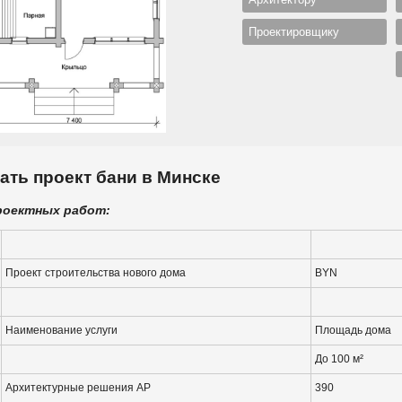
Проектировщику
ать проект бани в Минске
роектных работ:
Проект строительства нового дома
BYN
Наименование услуги
Площадь дома
До 100 м²
Архитектурные решения АР
390