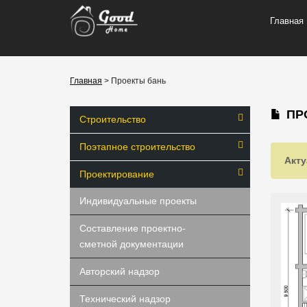
Главная
Главная
> Проекты бань
ПР
Строительство
Поэтапное строительство
Акту
Проектирование
Индивидуальные проекты
Составление проектно-
сметной документации
Авторский надзор
Технический надзор