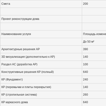
Смета
200
Проект реконструкции дома
Наименование услуги
Площадь измене
До 50 м²
Архитектурные решения АР
390
3D визуализация (дополнительно к АР)
140
Раздел АС (доработка АР)
100
Конструктивные решения КР (полный)
640
КР (Фундамент)
240
КР (перемычки и плиты перекрытия)
140
КР (стропильная система)
260
КР каркасного дома
640