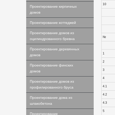
10
Проектирование кирпичных
домов
Проектирование коттеджей
Проектирование домов из
№
оцилиндрованного бревна
Проектирование деревянных
1
домов
2
Проектирование финских
3
домов
4
Проектирование домов из
4.1
профилированного бруса
4.2
Проектирование дома из
4.3
шлакобетона
5
Проектирование