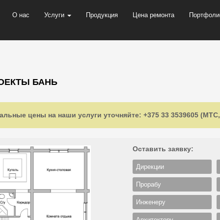
О нас
Услуги
Продукция
Цена ремонта
Портфоли
ОЕКТЫ БАНЬ
альные цены на наши услуги уточняйте: +375 33 3539605 (МТС, 
Оставить заявку:
Дирекции
Прорабу
Инженеру
Архитектору