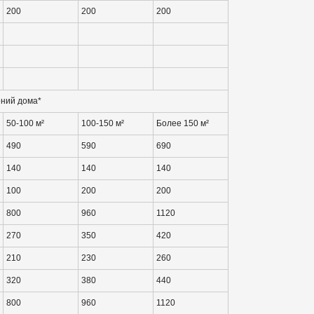
200
200
200
ний дома*
50-100 м²
100-150 м²
Более 150 м²
490
590
690
140
140
140
100
200
200
800
960
1120
270
350
420
210
230
260
320
380
440
800
960
1120