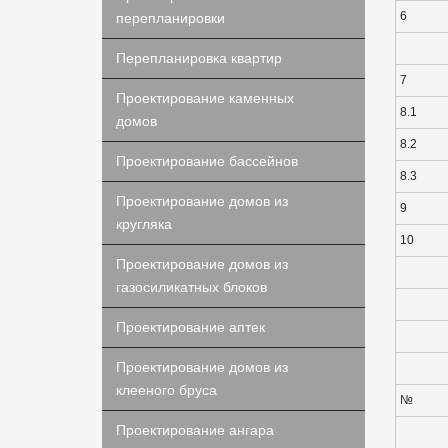
6
перепланировки
Перепланировка квартир
7
Проектирование каменных
8.1
домов
8.2
Проектирование бассейнов
8.3
Проектирование домов из
9
кругляка
10
Проектирование домов из
газосиликатных блоков
Проектирование аптек
Проектирование домов из
клееного бруса
№
Проектирование ангара