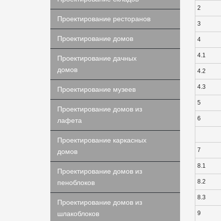
2
Проектирование ресторанов
3
Проектирование домов
4
4.1
Проектирование дачных
домов
4.2
4.3
Проектирование музеев
5
Проектирование домов из
6
лафета
Проектирование каркасных
7
домов
8.1
Проектирование домов из
8.2
пеноблоков
8.3
Проектирование домов из
шлакоблоков
9