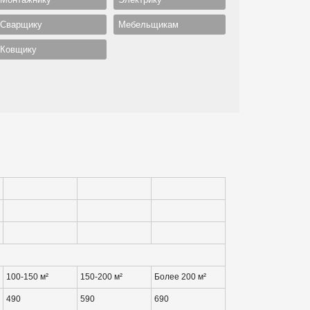
Сварщику
Мебельщикам
Ковщику
100-150 м²
150-200 м²
Более 200 м²
490
590
690