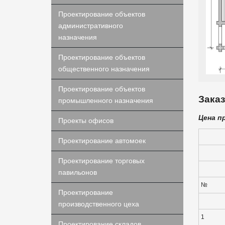
Проектирование объектов
административного
назначения
Проектирование объектов
общественного назначения
Проектирование объектов
Заказ
промышленного назначения
Цена п
Проекты офисов
Проектирование автомоек
Проектирование торговых
павильонов
№
Проектирование
производственного цеха
1
Проектирование складов