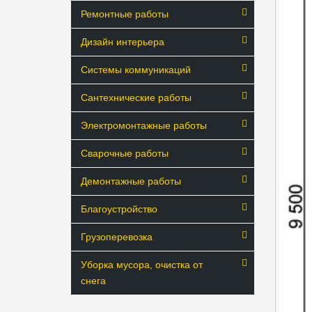
Ремонтные работы
Дизайн интерьера
Системы коммуникаций
Сантехнические работы
Электромонтажные работы
Сварочные работы
Демонтажные работы
Благоустройство
Грузоперевозка
Уборка мусора, очистка от
снега