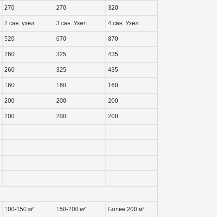
270
270
320
2 сан. узел
3 сан. Узел
4 сан. Узел
520
670
870
260
325
435
260
325
435
160
160
160
200
200
200
200
200
200
100-150 м²
150-200 м²
Более 200 м²