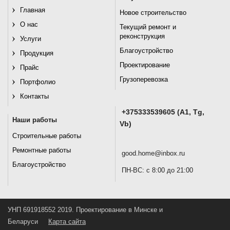
Главная
Новое строительство
О нас
Текущий ремонт и
реконструкция
Услуги
Благоустройство
Продукция
Проектирование
Прайс
Грузоперевозка
Портфолио
Контакты
+375333539605 (A1, Tg,
Наши работы
Vb)
Строительные работы
Ремонтные работы
good.home@inbox.ru
Благоустройство
ПН-ВС: с 8:00 до 21:00
УНП 691918552 2019. Проектирование в Минске и
Беларуси
Карта сайта