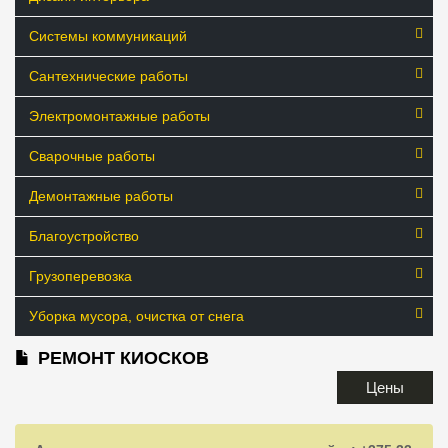
Системы коммуникаций
Сантехнические работы
Электромонтажные работы
Сварочные работы
Демонтажные работы
Благоустройство
Грузоперевозка
Уборка мусора, очистка от снега
РЕМОНТ КИОСКОВ
Цены