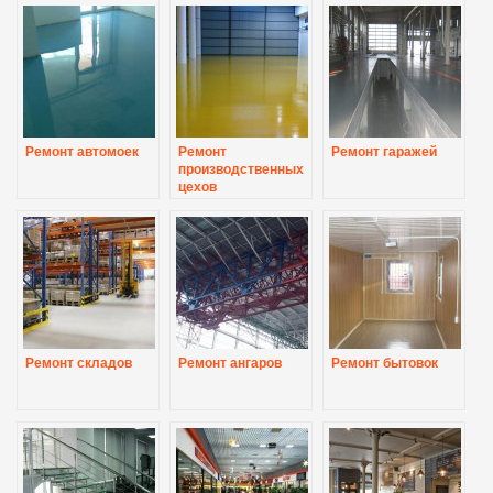
Ремонт автомоек
Ремонт
Ремонт гаражей
производственных
цехов
Ремонт складов
Ремонт ангаров
Ремонт бытовок