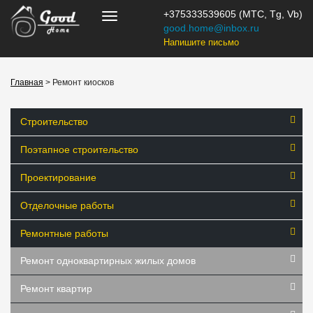
+375333539605 (МТС, Tg, Vb)
good.home@inbox.ru
Напишите письмо
Главная
> Ремонт киосков
Строительство
Поэтапное строительство
Проектирование
Отделочные работы
Ремонтные работы
Ремонт одноквартирных жилых домов
Ремонт квартир