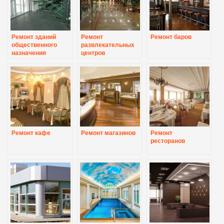
Ремонт зданий
Ремонт
Ремонт баров
общественного
развлекательных
назначения
центров
Ремонт кафе
Ремонт магазинов
Ремонт
ресторанов