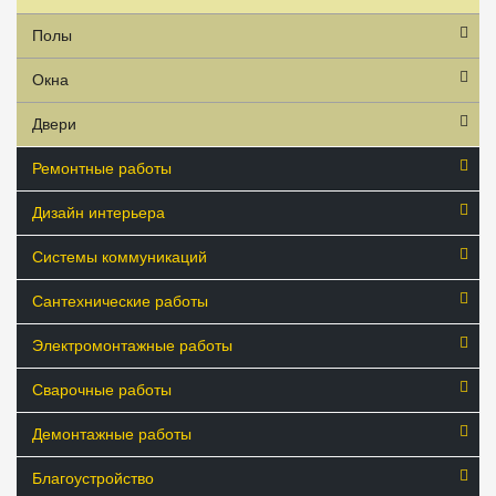
Полы
Окна
Двери
Ремонтные работы
Дизайн интерьера
Системы коммуникаций
Сантехнические работы
Электромонтажные работы
Сварочные работы
Демонтажные работы
Благоустройство