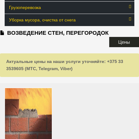
Грузоперевозка
Уборка мусора, очистка от снега
ВОЗВЕДЕНИЕ СТЕН, ПЕРЕГОРОДОК
Цены
Актуальные цены на наши услуги уточняйте: +375 33
3539605 (МТС, Telegram, Viber)