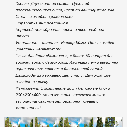
Кровля. Двухскатная крыша. Цветной
профилированный лист, цвет по вашему желанию
Стол, скамейки в раздевалке.
Обработка антисептиком.
Черновой пол обрезная доска, а чистовой пол —
шпунт.
Утепление – потолок, Изовер 50мм. Полы в мойке
утеплены керамзитом.
Печка для бани «Каменка «, с баком 50 литров для
горячей воды с дымоходом. Изоляция печки выполнен
оцинкованным листом и базальтовой ватой.
Дымоходы из нержавеющей стали. Дымоход уже
выведен в крышу.
Фундамент. В комплекте идут бетонные блоки
200×200×400, но по желанию заказчика можем
выполнить свайно-винтовой, ленточный и
монолитный.