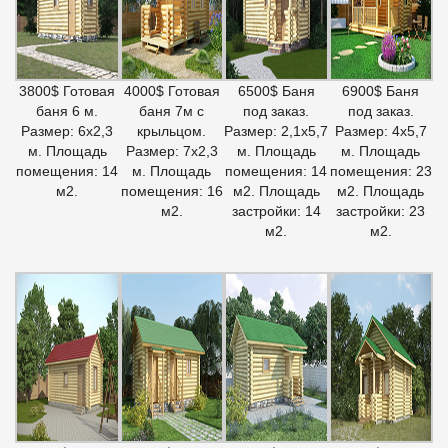
3800$ Готовая
4000$ Готовая
6500$ Баня
6900$ Баня
баня 6 м.
баня 7м с
под заказ.
под заказ.
Размер: 6х2,3
крыльцом.
Размер: 2,1х5,7
Размер: 4х5,7
м. Площадь
Размер: 7х2,3
м. Площадь
м. Площадь
помещения: 14
м. Площадь
помещения: 14
помещения: 23
м2.
помещения: 16
м2. Площадь
м2. Площадь
м2.
застройки: 14
застройки: 23
м2.
м2.