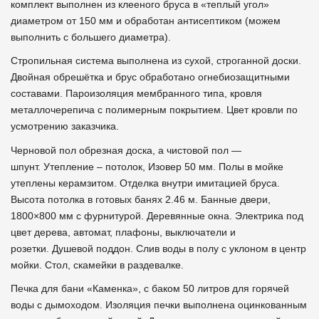
комплект выполнен из клееного бруса в «теплый угол»
диаметром от 150 мм и обработан антисептиком (можем
выполнить с большего диаметра).
Стропильная система выполнена из сухой, строганной доски.
Двойная обрешётка и брус обработано огнебиозащитными
составами. Пароизоляция мембранного типа, кровля
металлочерепича с полимерным покрытием. Цвет кровли по
усмотрению заказчика.
Черновой пол обрезная доска, а чистовой пол —
шпунт. Утепление – потолок, Изовер 50 мм. Полы в мойке
утеплены керамзитом. Отделка внутри имитацией бруса.
Высота потолка в готовых банях 2.46 м. Банные двери,
1800×800 мм с фурнитурой. Деревянные окна. Электрика под
цвет дерева, автомат, плафоны, выключатели и
розетки. Душевой поддон. Слив воды в полу с уклоном в центр
мойки. Стол, скамейки в раздевалке.
Печка для бани «Каменка», с баком 50 литров для горячей
воды с дымоходом. Изоляция печки выполнена оцинкованным