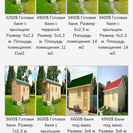
3250$ Готовая
4900$ Готовая
3400$ Готовая
3400$ Готовая
баня с
баня с
баня. Размер:
баня с
крыльцом.
террасой.
6х2,3 м.
крыльцом.
Размер: 5х2,3
Размер: 5х2,3
Площадь
Размер: 6х2,3
м. Площадь
м. Площадь
помещения: 14
м. Площадь
помещения:
помещения: 11
м2.
помещения: 14
11м2.
м2.
м2.
3600$ Готовая
3600$ Готовая
6600$ Баня
6900$ Баня
баня. Размер:
баня с
под заказ.
под заказ.
7х2,3 м.
крыльцом.
Размер: 3х6 м.
Размер: 3х6 м.