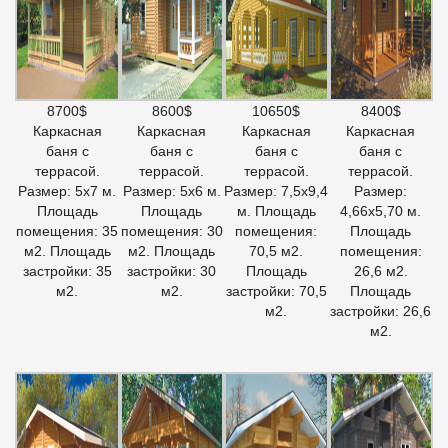
8700$
8600$
10650$
8400$
Каркасная
Каркасная
Каркасная
Каркасная
баня с
баня с
баня с
баня с
террасой.
террасой.
террасой.
террасой.
Размер: 5х7 м.
Размер: 5х6 м.
Размер: 7,5х9,4
Размер:
Площадь
Площадь
м. Площадь
4,66х5,70 м.
помещения: 35
помещения: 30
помещения:
Площадь
м2. Площадь
м2. Площадь
70,5 м2.
помещения:
застройки: 35
застройки: 30
Площадь
26,6 м2.
м2.
м2.
застройки: 70,5
Площадь
м2.
застройки: 26,6
м2.