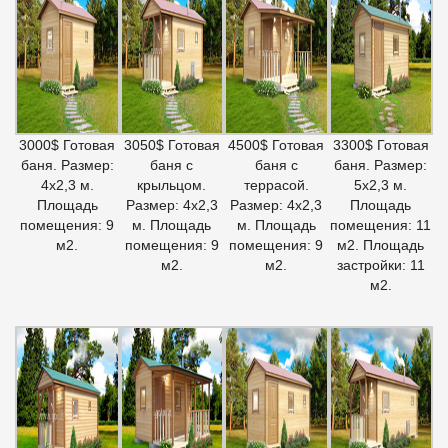
3000$ Готовая
3050$ Готовая
4500$ Готовая
3300$ Готовая
баня. Размер:
баня с
баня с
баня. Размер:
4х2,3 м.
крыльцом.
террасой.
5х2,3 м.
Площадь
Размер: 4х2,3
Размер: 4х2,3
Площадь
помещения: 9
м. Площадь
м. Площадь
помещения: 11
м2.
помещения: 9
помещения: 9
м2. Площадь
м2.
м2.
застройки: 11
м2.