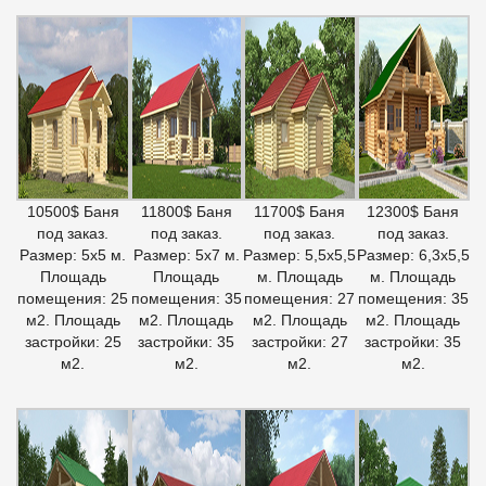
10500$ Баня
11800$ Баня
11700$ Баня
12300$ Баня
под заказ.
под заказ.
под заказ.
под заказ.
Размер: 5х5 м.
Размер: 5х7 м.
Размер: 5,5х5,5
Размер: 6,3х5,5
Площадь
Площадь
м. Площадь
м. Площадь
помещения: 25
помещения: 35
помещения: 27
помещения: 35
м2. Площадь
м2. Площадь
м2. Площадь
м2. Площадь
застройки: 25
застройки: 35
застройки: 27
застройки: 35
м2.
м2.
м2.
м2.