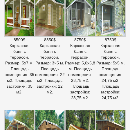
8500$
8350$
8750$
8750$
Каркасная
Каркасная
Каркасная
Каркасная
баня с
баня с
баня с
баня с
террасой.
террасой.
террасой.
террасой.
Размер: 5х7 м.
Размер: 3×5 м.
Размер: 5,0х5,8
Размер: 5х5 м.
Площадь
Площадь
м. Площадь
Площадь
помещения: 35
помещения: 22
помещения:
помещения:
м2. Площадь
м2. Площадь
28,75 м2.
24,75 м2.
застройки: 35
застройки: 22
Площадь
Площадь
м2.
м2.
застройки:
застройки:
28,75 м2.
24,75 м2.