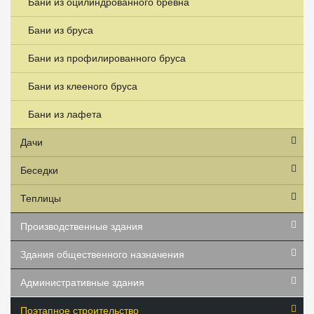
Бани из оцилиндрованного бревна
Бани из бруса
Бани из профилированного бруса
Бани из клееного бруса
Бани из лафета
Дачи
Беседки
Теплицы
Производственные здания
Здания общественного назначения
Административные здания
Поэтапное строительство