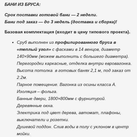
БАНИ ИЗ БРУСА:
Срок поставки готовой бани — 2 недели.
Бани под заказ — до 3 недель (доставка и сборка)!
Базовая комплектация (входит в цену типового проекта).
Сруб выполнен из
профилированного бруса в
«теплый угол»
с фасками в 14 венцов, диаметр
140×90мм (можем выполнить с большего диаметра).
Перегородки каркасные, отделка внутри евровагонка.
Высота потолка в готовых банях 2,1 м, под заказ от
2.2м.
Парное помещение. Вагонка из осины класса А.
Изоляция – фольга.
Банные двери, 1800×800мм с фурнитурой.
Деревянные окна.
Электрика под цвет дерева, автомат, плафоны,
выключатели и розетки.
Душевой поддон. Слив воды в полу с уклоном в центр
мойки.