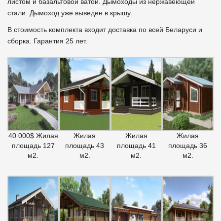
листом и базальтовой ватой. Дымоходы из нержавеющей
стали. Дымоход уже выведен в крышу.
В стоимость комплекта входит доставка по всей Беларуси и
сборка. Гарантия 25 лет.
40 000$ Жилая
Жилая
Жилая
Жилая
площадь 127
площадь 43
площадь 41
площадь 36
м2.
м2.
м2.
м2.