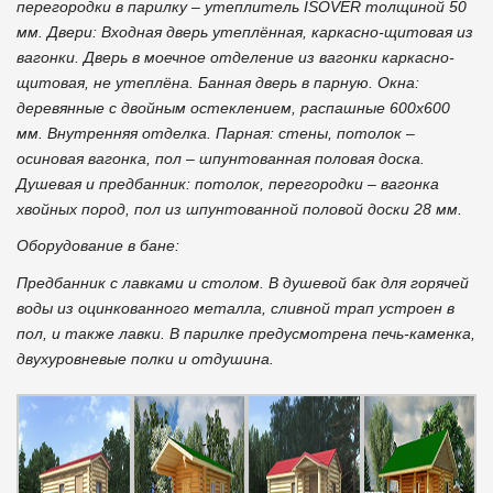
перегородки в парилку – утеплитель ISOVER толщиной 50
мм.
Двери: Входная дверь утеплённая, каркасно-щитовая из
вагонки. Дверь в моечное отделение из вагонки каркасно-
щитовая, не утеплёна. Банная дверь в парную.
Окна:
деревянные с двойным остеклением, распашные 600х600
мм.
Внутренняя отделка.
Парная: стены, потолок –
осиновая вагонка, пол – шпунтованная половая доска.
Душевая и предбанник: потолок, перегородки – вагонка
хвойных пород, пол из шпунтованной половой доски 28 мм.
Оборудование в бане:
Предбанник с лавками и столом. В душевой бак для горячей
воды из оцинкованного металла, сливной трап устроен в
пол, и также лавки. В парилке предусмотрена печь-каменка,
двухуровневые полки и отдушина.