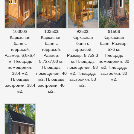
10300$
10350$
9250$
9150$
Каркасная
Каркасная
Каркасная
Каркасная
баня с
баня с
баня с
баня. Размер:
террасой.
террасой.
террасой.
5×6 м.
Размер: 6,0х6,4
Размер:
Размер: 5,7х9,3
Площадь
м. Площадь
5,72х7,00 м.
м. Площадь
помещения: 30
помещения:
Площадь
помещения: 53
м2. Площадь
38,4 м2.
помещения: 40
м2. Площадь
застройки: 30
Площадь
м2. Площадь
застройки: 53
м2.
застройки: 38,4
застройки: 40
м2.
м2.
м2.