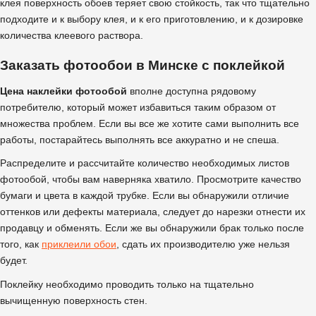
клея поверхность обоев теряет свою стойкость, так что тщательно
подходите и к выбору клея, и к его приготовлению, и к дозировке
количества клеевого раствора.
Заказать фотообои в Минске с поклейкой
Цена наклейки фотообой
вполне доступна рядовому
потребителю, который может избавиться таким образом от
множества проблем. Если вы все же хотите сами выполнить все
работы, постарайтесь выполнять все аккуратно и не спеша.
Распределите и рассчитайте количество необходимых листов
фотообой, чтобы вам наверняка хватило. Просмотрите качество
бумаги и цвета в каждой трубке. Если вы обнаружили отличие
оттенков или дефекты материала, следует до нарезки отнести их
продавцу и обменять. Если же вы обнаружили брак только после
того, как
приклеили обои
, сдать их производителю уже нельзя
будет.
Поклейку необходимо проводить только на тщательно
вычищенную поверхность стен.