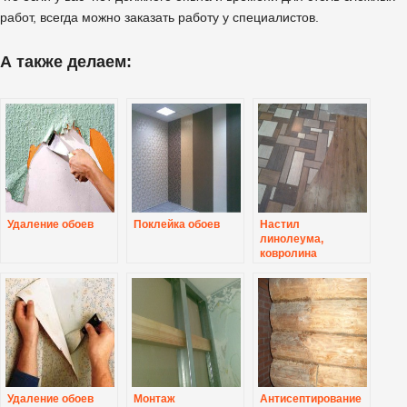
работ, всегда можно заказать работу у специалистов.
А также делаем:
Удаление обоев
Поклейка обоев
Настил
линолеума,
ковролина
Удаление обоев
Монтаж
Антисептирование