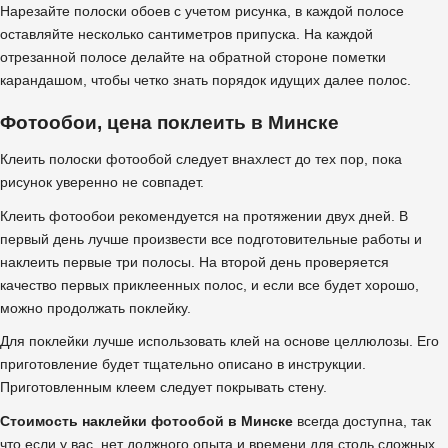
Нарезайте полоски обоев с учетом рисунка, в каждой полосе
оставляйте несколько сантиметров припуска. На каждой
отрезанной полосе делайте на обратной стороне пометки
карандашом, чтобы четко знать порядок идущих далее полос.
Фотообои, цена поклеить в Минске
Клеить полоски фотообой следует внахлест до тех пор, пока
рисунок уверенно не совпадет.
Клеить фотообои рекомендуется на протяжении двух дней. В
первый день лучше произвести все подготовительные работы и
наклеить первые три полосы. На второй день проверяется
качество первых приклеенных полос, и если все будет хорошо,
можно продолжать поклейку.
Для поклейки лучше использовать клей на основе целлюлозы. Его
приготовление будет тщательно описано в инструкции.
Приготовленным клеем следует покрывать стену.
Стоимость наклейки фотообой в Минске
всегда доступна, так
что если у вас нет должного опыта и времени для столь сложных