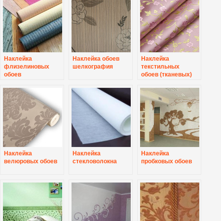
Наклейка
Наклейка обоев
Наклейка
флизелиновых
шелкография
текстильных
обоев
обоев (тканевых)
Наклейка
Наклейка
Наклейка
велюровых обоев
стекловолокна
пробковых обоев