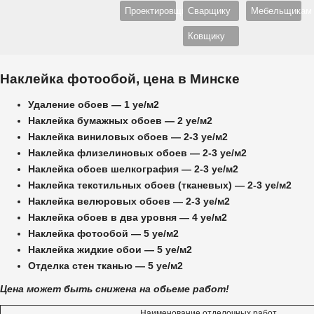
Проектировщику
Сварщику
Мебельщикам
Ковщику
Наклейка фотообой, цена в Минске
Удаление обоев — 1 уе/м2
Наклейка бумажных обоев — 2 уе/м2
Наклейка виниловых обоев — 2-3 уе/м2
Наклейка флизелиновых обоев — 2-3 уе/м2
Наклейка обоев шелкография — 2-3 уе/м2
Наклейка текстильных обоев (тканевых) — 2-3 уе/м2
Наклейка велюровых обоев — 2-3 уе/м2
Наклейка обоев в два уровня — 4 уе/м2
Наклейка фотообой — 5 уе/м2
Наклейка жидкие обои — 5 уе/м2
Отделка стен тканью — 5 уе/м2
Цена может быть снижена на обьеме работ!
Наименование отделочных работ