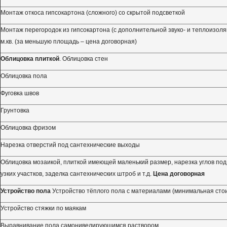
Монтаж откоса гипсокартона (сложного) со скрытой подсветкой
Монтаж перегородок из гипсокартона (с дополнительной звуко- и теплоизоля
м.кв. (за меньшую площадь – цена договорная)
Облицовка плиткой
. Облицовка стен
Облицовка пола
Фуговка швов
Грунтовка
Облицовка фризом
Нарезка отверстий под сантехнические выходы
Облицовка мозаикой, плиткой имеющей маленький размер, нарезка углов под 
узких участков, заделка сантехнических штроб и т.д.
Цена договорная
Устройство пола
Устройство тёплого пола с материалами (минимальная сто
Устройство стяжки по маякам
Выравнивание пола самонивелирующимся раствором