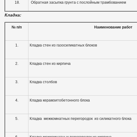
18.
Обратная засыпка грунта с послойным трамбованием
Кладка:
№ п
/
п
Наименование работ
1.
Кладка стен из газосиликатных блоков
2.
Кладка стен из кирпича
3.
Кладка столбов
4.
Кладка керамзитобетонного блока
5.
Кладка межкомнатных перегородок из силикатного блока
6.
Кладка межкомнатных перегородок из кирпича