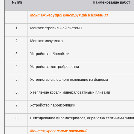
№ п
/
п
Наименование работ
Монтаж несущих конструкций и изоляции
1.
Монтаж стропильной системы
2.
Монтаж маэурлата
3.
Устройство обрешётки
4.
Устройство контробрешётки
5.
Устройство сплошного основание из фанеры
6.
Утепление кровли минераловатными плитами
7.
Устройство пароизоляции
8.
Септирование пиломатериалов, обработка септиками пил
Монтаж кровельных покрытий