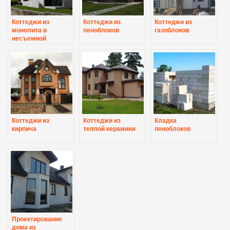
Коттеджи из
Коттеджи из
Коттеджи из
монолита в
пеноблоков
газоблоков
несъемной
опалубке
Коттеджи из
Коттеджи из
Кладка
кирпича
теплой керамики
пеноблоков
Проектирование
дома из