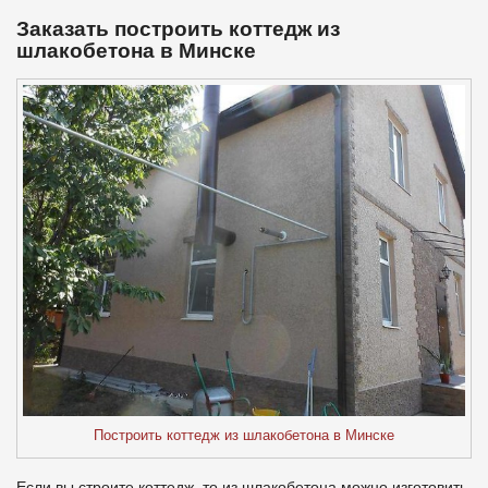
Заказать построить коттедж из
шлакобетона в Минске
Построить коттедж из шлакобетона в Минске
Если вы строите коттедж, то из шлакобетона можно изготовить