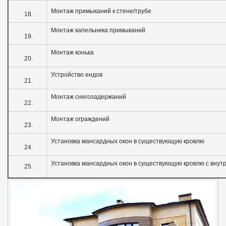
Монтаж примыканий к стене/трубе
18.
Монтаж капельника примыканий
19.
Монтаж конька
20.
Устройство ендов
21.
Монтаж снегозадержаний
22.
Монтаж ограждений
23.
Установка мансардных окон в существующую кровлю
24.
Установка мансардных окон в существующую кровлю с внут
25.