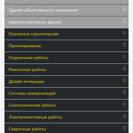
Здания общественного назначения
Административные здания
Поэтапное строительство
Проектирование
Отделочные работы
Ремонтные работы
Дизайн интерьера
Системы коммуникаций
Сантехнические работы
Электромонтажные работы
Сварочные работы