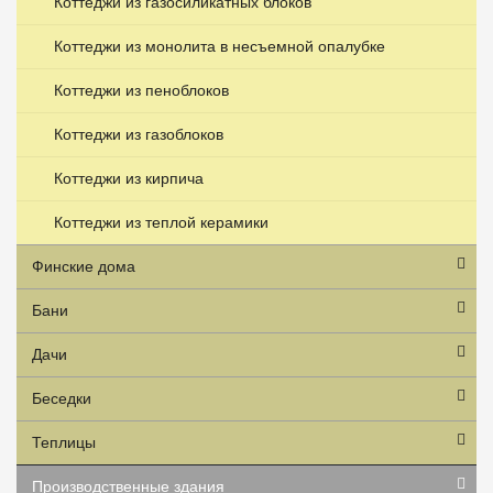
Коттеджи из газосиликатных блоков
Коттеджи из монолита в несъемной опалубке
Коттеджи из пеноблоков
Коттеджи из газоблоков
Коттеджи из кирпича
Коттеджи из теплой керамики
Финские дома
Бани
Дачи
Беседки
Теплицы
Производственные здания