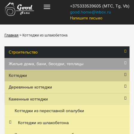
+375333539605 (МТС, Tg, Vb)
good.home@inbox.ru
Напишите письмо
Главная
> Коттеджи из шлакобетона
Строительство
Жилые дома, бани, беседки, теплицы
Коттеджи
Деревянные коттеджи
Каменные коттеджи
Коттеджи из переставной опалубки
Коттеджи из шлакобетона