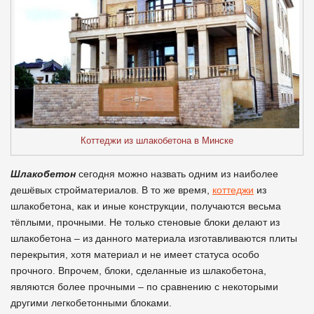
Коттеджи из шлакобетона в Минске
Шлакобетон
сегодня можно назвать одним из наиболее
дешёвых стройматериалов. В то же время,
коттеджи
из
шлакобетона, как и иные конструкции, получаются весьма
тёплыми, прочными. Не только стеновые блоки делают из
шлакобетона – из данного материала изготавливаются плиты
перекрытия, хотя материал и не имеет статуса особо
прочного. Впрочем, блоки, сделанные из шлакобетона,
являются более прочными – по сравнению с некоторыми
другими легкобетонными блоками.