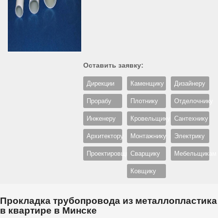
Оставить заявку:
Дирекции
Каменщику
Дизайнеру
Прорабу
Плотнику
Отделочнику
Инженеру
Кровельщику
Сантехнику
Архитектору
Монтажнику
Электрику
Проектировщику
Сварщику
Мебельщикам
Ковщику
Прокладка трубопровода из металлопластика
в квартире в Минске