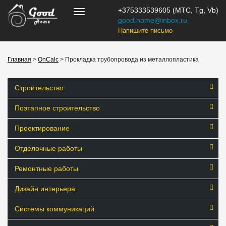
+375333539605 (МТС, Tg, Vb)
good.home@inbox.ru
Напишите письмо
Главная
>
OnCalc
> Прокладка трубопровода из металлопластика
Строительство
Поэтапное строительство
Проектирование
Отделочные работы
Ремонтные работы
Дизайн интерьера
Системы коммуникаций