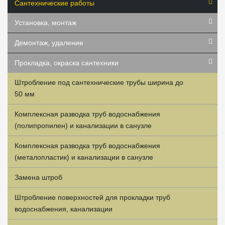
Сантехнические работы
Установка, монтаж
Демонтаж, удаление
Прокладка, окраска сантехники
Штробление под сантехнические трубы ширина до
50 мм
Комплексная разводка труб водоснабжения
(полипропилен) и канализации в санузле
Комплексная разводка труб водоснабжения
(металопластик) и канализации в санузле
Замена штроб
Штробление поверхностей для прокладки труб
водоснабжения, канализации