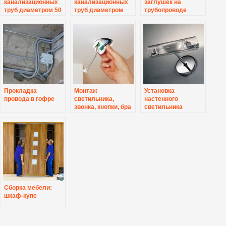
канализационных
канализационных
заглушек на
труб диаметром 50
труб диаметром
трубопроводе
мм
100 мм
Прокладка
Монтаж
Установка
провода в гофре
светильника,
настенного
звонка, кнопки, бра
светильника
и т.д.
Сборка мебели:
шкаф-купе