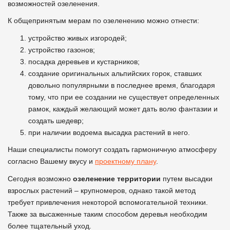
возможностей озеленения.
К общепринятым мерам по озеленению можно отнести:
устройство живых изгородей;
устройство газонов;
посадка деревьев и кустарников;
создание оригинальных альпийских горок, ставших
довольно популярными в последнее время, благодаря
тому, что при ее создании не существует определенных
рамок, каждый желающий может дать волю фантазии и
создать шедевр;
при наличии водоема высадка растений в него.
Наши специалисты помогут создать гармоничную атмосферу
согласно Вашему вкусу и
проектному плану
.
Сегодня возможно
озеленение территории
путем высадки
взрослых растений – крупномеров, однако такой метод
требует привлечения некоторой вспомогательной техники.
Также за высаженные таким способом деревья необходим
более тщательный уход.