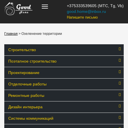
+375333539605 (МТС, Tg, Vb)
good.home@inbox.ru
Напишите письмо
Главная
> Озеленение территории
Строительство
Поэтапное строительство
Проектирование
Отделочные работы
Ремонтные работы
Дизайн интерьера
Системы коммуникаций