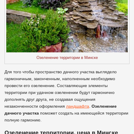
Озеленение территории в Минске
Для того чтобы пространство дачного участка выглядело
гармоничным, законченным, наполненным необходимо
провести его озеленение. Составляющие элементы
территории при удачном озеленении будут гармонично
дополнять друг друга, не создавая ощущения
незаконченности оформления
ландшафта
.
Озеленение
дачного участка
поможет создать на имеющейся территории
полную гармонию.
Озеленение территории, цена в Минске