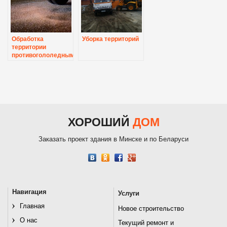
Обработка
Уборка территорий
территории
противогололедными
реагентами
ХОРОШИЙ
ДОМ
Заказать проект здания в Минске и по Беларуси
Навигация
Услуги
Главная
Новое строительство
О нас
Текущий ремонт и