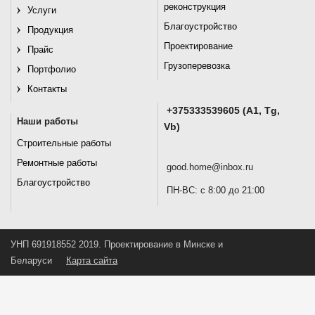
реконструкция
Услуги
Благоустройство
Продукция
Проектирование
Прайс
Грузоперевозка
Портфолио
Контакты
+375333539605 (A1, Tg,
Наши работы
Vb)
Строительные работы
Ремонтные работы
good.home@inbox.ru
Благоустройство
ПН-ВС: с 8:00 до 21:00
УНП 691918552 2019. Проектирование в Минске и
Беларуси
Карта сайта