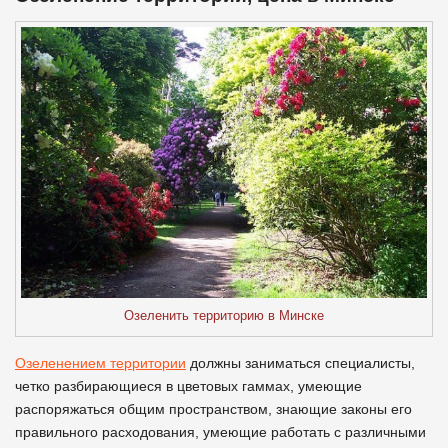
Озеленить территорию в Минске
Озеленением территории
должны заниматься специалисты,
четко разбирающиеся в цветовых гаммах, умеющие
распоряжаться общим пространством, знающие законы его
правильного расходования, умеющие работать с различными