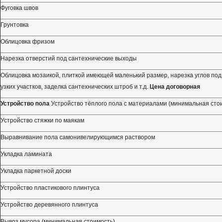
Фуговка швов
Грунтовка
Облицовка фризом
Нарезка отверстий под сантехнические выходы
Облицовка мозаикой, плиткой имеющей маленький размер, нарезка углов под 
узких участков, заделка сантехнических штроб и т.д.
Цена договорная
Устройство пола
Устройство тёплого пола с материалами (минимальная сто
Устройство стяжки по маякам
Выравнивание пола самонивелирующимся раствором
Укладка ламината
Укладка паркетной доски
Устройство пластикового плинтуса
Устройство деревянного плинтуса
Вывоз мусора (минимальная стоимость)