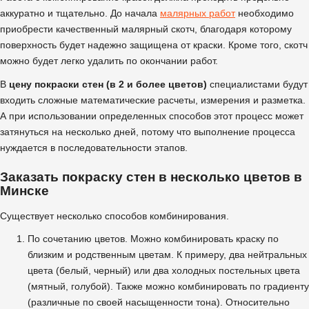
аккуратно и тщательно. До начала
малярных работ
необходимо
приобрести качественный малярный скотч, благодаря которому
поверхность будет надежно защищена от краски. Кроме того, скотч
можно будет легко удалить по окончании работ.
В
цену покраски стен (в 2 и более цветов)
специалистами будут
входить сложные математические расчеты, измерения и разметка.
А при использовании определенных способов этот процесс может
затянуться на несколько дней, потому что выполнение процесса
нуждается в последовательности этапов.
Заказать покраску стен в несколько цветов в
Минске
Существует несколько способов комбинирования.
По сочетанию цветов. Можно комбинировать краску по
близким и родственным цветам. К примеру, два нейтральных
цвета (белый, черный) или два холодных постельных цвета
(мятный, голубой). Также можно комбинировать по градиенту
(различные по своей насыщенности тона). Относительно