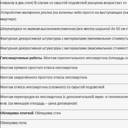
покраску в два слоя) В случае со скрытой подсветкой расценка возрастает от 2
Устройство малярного уголка
(на колонны либо просто на выступающих (на
квартире)
Штукатурка по маякам высококачественная (все места шириной до 50 см сч
Фактурная декоративная штукатурка с материалами (минимальная стоимость
Фактурная декоративная штукатурка с материалами (максимальная стоимост
Гипсокартонные работы
. Монтаж горизонтального гипсокартона (площадь с
Монтаж прямого простого откоса гипсокартона
Монтаж закруглённого простого откоса гипсокартона
Монтаж откоса гипсокартона (сложного) со скрытой подсветкой
Монтаж перегородок из гипсокартона (с дополнительной звуко- и теплоизоля
м.кв. (за меньшую площадь – цена договорная)
Облицовка плиткой
. Облицовка стен
Облицовка пола