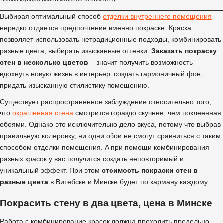
Выбирая оптимальный способ
отделки внутреннего помещения
нередко отдается предпочтение именно покраске. Краска
позволяет использовать нетрадиционные подходы, комбинировать
разные цвета, выбирать изысканные оттенки.
Заказать покраску
стен в несколько цветов
– значит получить возможность
вдохнуть новую жизнь в интерьер, создать гармоничный фон,
придать изысканную стилистику помещению.
Существует распространенное заблуждение относительно того,
что
окрашенная стена
смотрится гораздо скучнее, чем поклеенная
обоями. Однако это исключительно дело вкуса, потому что выбрав
правильную колеровку, ни одни обои не смогут сравниться с таким
способом отделки помещения. А при помощи комбинирования
разных красок у вас получится создать неповторимый и
уникальный эффект. При этом
стоимость покраски стен в
разные цвета
в Витебске и Минске будет по карману каждому.
Покрасить стену в два цвета, цена в Минске
Работа с комбинирование красок должна проходить предельно