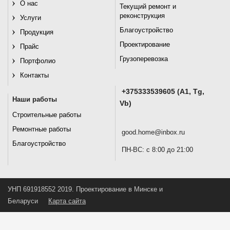
О нас
Текущий ремонт и
реконструкция
Услуги
Благоустройство
Продукция
Проектирование
Прайс
Грузоперевозка
Портфолио
Контакты
+375333539605 (A1, Tg,
Наши работы
Vb)
Строительные работы
Ремонтные работы
good.home@inbox.ru
Благоустройство
ПН-ВС: с 8:00 до 21:00
УНП 691918552 2019. Проектирование в Минске и
Беларуси
Карта сайта