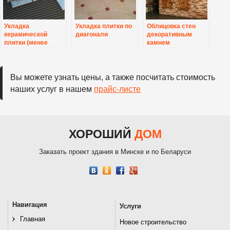
Укладка
Укладка плитки по
Облицовка стен
керамической
диагонали
декоративным
плитки (менее
камнем
20х20)
Вы можете узнать цены, а также посчитать стоимость
наших услуг в нашем
прайс-листе
ХОРОШИЙ
ДОМ
Заказать проект здания в Минске и по Беларуси
Навигация
Услуги
Главная
Новое строительство