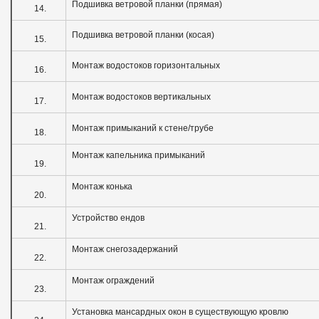
Подшивка ветровой планки (прямая)
14.
Подшивка ветровой планки (косая)
15.
Монтаж водостоков горизонтальных
16.
Монтаж водостоков вертикальных
17.
Монтаж примыканий к стене/трубе
18.
Монтаж капельника примыканий
19.
Монтаж конька
20.
Устройство ендов
21.
Монтаж снегозадержаний
22.
Монтаж ограждений
23.
Установка мансардных окон в существующую кровлю