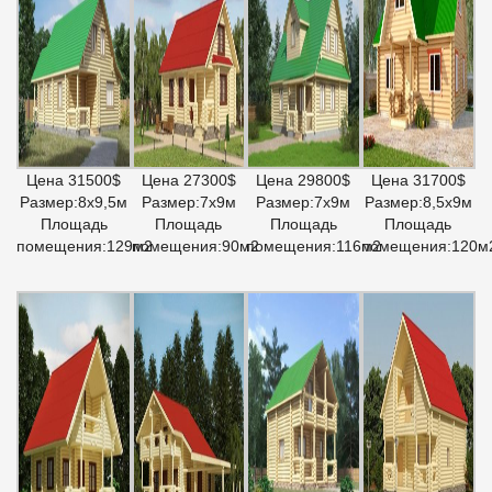
Цена 31500$
Цена 27300$
Цена 29800$
Цена 31700$
Размер:8х9,5м
Размер:7х9м
Размер:7х9м
Размер:8,5х9м
Площадь
Площадь
Площадь
Площадь
помещения:129м2
помещения:90м2
помещения:116м2
помещения:120м