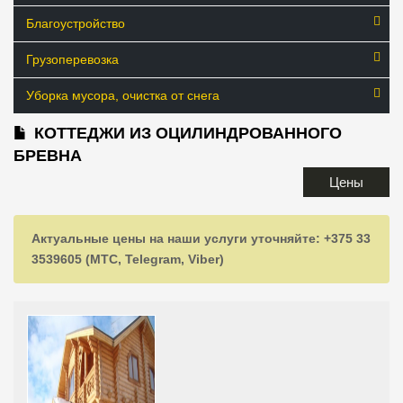
Благоустройство
Грузоперевозка
Уборка мусора, очистка от снега
КОТТЕДЖИ ИЗ ОЦИЛИНДРОВАННОГО
БРЕВНА
Цены
Актуальные цены на наши услуги уточняйте: +375 33
3539605 (МТС, Telegram, Viber)