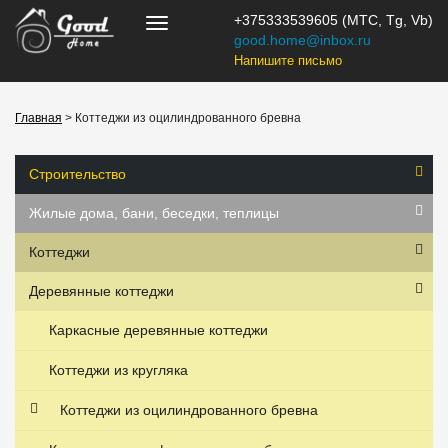
+375333539605 (МТС, Tg, Vb)
good.home@inbox.ru
Напишите письмо
Главная
> Коттеджи из оцилиндрованного бревна
Строительство
Жилые дома, бани, беседки, теплицы
Коттеджи
Деревянные коттеджи
Каркасные деревянные коттеджи
Коттеджи из кругляка
Коттеджи из оцилиндрованного бревна