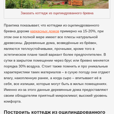
Заказать коттедж из оцилиндрованного бревна
Практика показывает, что коттеджи из оцилиндрованного
бревна дороже
каркасных домов
примерно на 15-20%, при
этом они в полной мере имеют все плюсы натуральной
древесины. Деревянные дома, возведённые из брёвен,
являются теплоустойчивыми, прочными, кроме того в
эстетическом плане такой вариант более предпочтителен. В
сутки в закрытом помещении через брус или бревно меняется
порядка 30% воздуха. Стоит также помнить и про уникальные
характеристики таких материалов – в сухую погоду они отдают
влагу, накопленную ранее, а когда сыро – впитывают её в
себя, все излишки, которые могут быть в жилых помещениях.
Именно из-за этого данные деревянные дома предоставляют
своим обладателям приятный микроклимат, высокий уровень
комфорта.
Построить коттедж из оцилиндрованного