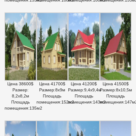
Цена 38600$
Цена 41700$
Цена 41200$
Цена 41500$
Размер:
Размер:8х9м
Размер:9,4х9,4м
Размер:8х10,5м
8,2х8,2м
Площадь
Площадь
Площадь
Площадь
помещения:152м2
помещения:143м2
помещения:147м
помещения:135м2