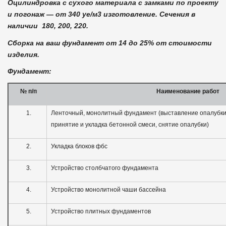
Оцилиндровка с сухого материала с замками по проекту
и погонаж — от 340 уе/м3 изготовление. Сечения в
наличии 180, 200, 220.
Сборка на ваш фундамент от 14 до 25% от стоимости
изделия.
Фундамент:
№ п
/
п
Наименование работ
1.
Ленточный, монолитный фундамент (выставление опалубки, 
принятие и укладка бетонной смеси, снятие опалубки)
2.
Укладка блоков фбс
3.
Устройство столбчатого фундамента
4.
Устройство монолитной чаши бассейна
5.
Устройство плитных фундаментов