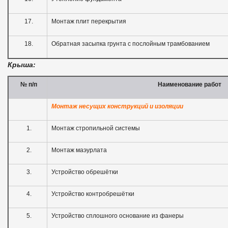
17.
Монтаж плит перекрытия
18.
Обратная засыпка грунта с послойным трамбованием
Крыша:
№ п
/
п
Наименование работ
Монтаж несущих конструкций и изоляции
1.
Монтаж стропильной системы
2.
Монтаж маэурлата
3.
Устройство обрешётки
4.
Устройство контробрешётки
5.
Устройство сплошного основание из фанеры