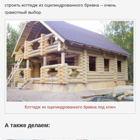
строить коттедж из оцилиндрованного бревна – очень
грамотный выбор.
Коттедж из оцилиндрованного бревна под ключ
А также делаем: