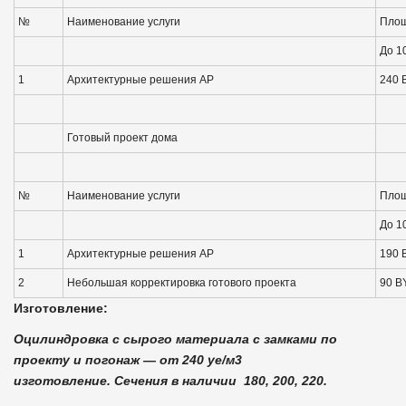
№
Наименование услуги
Площ
До 1
1
Архитектурные решения АР
240 
Готовый проект дома
№
Наименование услуги
Площ
До 1
1
Архитектурные решения АР
190 
2
Небольшая корректировка готового проекта
90 B
Изготовление:
Оцилиндровка с сырого материала с замками по
проекту и погонаж — от 240 уе/м3
изготовление. Сечения в наличии 180, 200, 220.