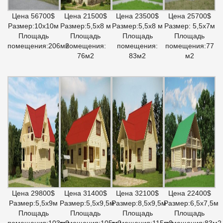
Цена 56700$
Цена 21500$
Цена 23500$
Цена 25700$
Размер:10х10м
Размер:5,5х8 м
Размер:5,5х8 м
Размер: 5,5х7м
Площадь
Площадь
Площадь
Площадь
помещения:206м2
помещения:
помещения:
помещения:77
76м2
83м2
м2
Цена 29800$
Цена 31400$
Цена 32100$
Цена 22400$
Размер:5,5х9м
Размер:5,5х9,5м
Размер:8,5х9,5м
Размер:6,5х7,5м
Площадь
Площадь
Площадь
Площадь
помещения:103м2
помещения:105м2
помещения:115м2
помещения:83м2