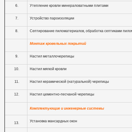
6.
Утепление кровли минераловатными плитами
7.
Устройство пароизоляции
8.
Септирование пиломатериалов, обработка септиками пил
Монтаж кровельных покрытий
9.
Настил металлочерепицы
10.
Настил мягкой кровли
11.
Настил керамической (натуральной) черепицы
12.
Настил цементно-песчаной черепицы
Комплектующие и инженерные системы
Установка мансардных окон
13.