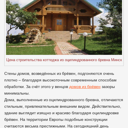
Цена строительства коттеджа из оцилиндрованного бревна Минск
Стены домов, возведённых из брёвен, подгоняются очень
плотно – благодаря высокоточным современным способам
обработки. За счёт этого у венцов
домов из брёвен
зазоры
минимальны.
Дома, выполненные из оцилиндрованного бревна, отличаются
стильным, привлекательным внешним видом. Действительно,
здание выглядит изящно и красиво благодаря оцилиндровке
брёвен. На территории Европы подобные конструкции
считаются весьма престижными. На сегодняшний день