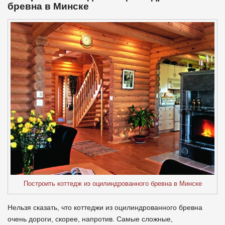
бревна в Минске
Построить коттедж из оцилиндрованного бревна в Минске
Нельзя сказать, что коттеджи из оцилиндрованного бревна
очень дороги, скорее, напротив. Самые сложные,