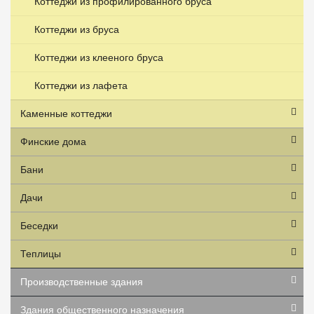
Коттеджи из профилированного бруса
Коттеджи из бруса
Коттеджи из клееного бруса
Коттеджи из лафета
Каменные коттеджи
Финские дома
Бани
Дачи
Беседки
Теплицы
Производственные здания
Здания общественного назначения