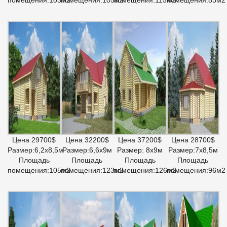
Цена 29700$
Цена 32200$
Цена 37200$
Цена 28700$
Размер:6,2х8,5м
Размер:6,6х9м
Размер: 8х9м
Размер:7х8,5м
Площадь
Площадь
Площадь
Площадь
помещения:105м2
помещения:123м2
помещения:126м2
помещения:96м2