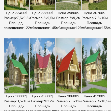
Цена 33400$
Цена 33800$
Цена 39800$
Цена 36700$
Размер:7,5х9,5м
Размер:8х9,5м
Размер:7х9,2м
Размер:7,5х10м
Площадь
Площадь
Площадь
Площадь
помещения:122м2
помещения:145м2
помещения:129м2
помещения:158м
Цена 38800$
Цена 45600$
Цена 38600$
Цена 41200$
Размер:9,5х10м
Размер:9х12м
Размер:7,5х12м
Размер:7,4х10,5м
Площадь
Площадь
Площадь
Площадь
помещения:155м2
помещения:188м2
помещения:180м2
помещения:155м