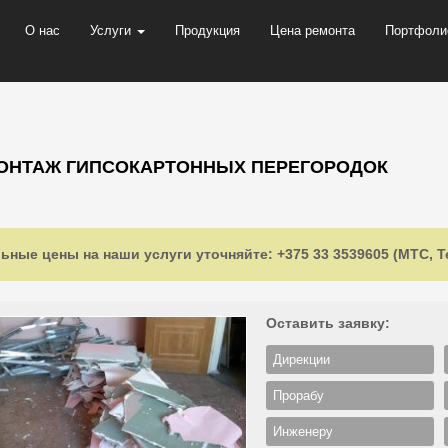
О нас
Услуги
Продукция
Цена ремонта
Портфоли
НТАЖ ГИПСОКАРТОННЫХ ПЕРЕГОРОДОК
ьные цены на наши услуги уточняйте: +375 33 3539605 (МТС, Te
Оставить заявку:
Дирекции
Прорабу
Инженеру