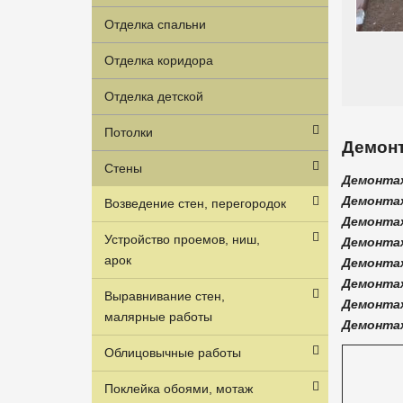
Отделка спальни
Отделка коридора
Отделка детской
Потолки
Демонт
Стены
Демонтаж
Демонтаж
Возведение стен, перегородок
Демонтаж
Устройство проемов, ниш,
Демонтаж
арок
Демонтаж
Демонтаж
Выравнивание стен,
Демонтаж
малярные работы
Демонтаж
Облицовычные работы
Поклейка обоями, мотаж