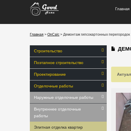
Главная
Главная
>
OnCalc
> Демонтаж гипсокартонных перегородок
ДЕМО
Строительство
Поэтапное строительство
Проектирование
Актуал
Отделочные работы
Наружные отделочные работы
Внутреннее отделочные
работы
Элитная отделка квартир