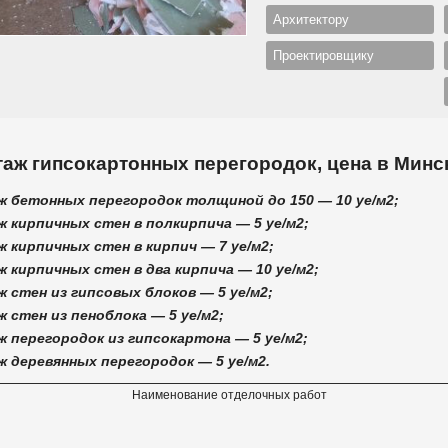
Архитектору
Проектировщику
аж гипсокартонных перегородок, цена в Минс
 бетонных перегородок толщиной до 150 — 10 ye/м2;
 кирпичных стен в полкирпича — 5 ye/м2;
 кирпичных стен в кирпич — 7 ye/м2;
 кирпичных стен в два кирпича — 10 ye/м2;
 стен из гипсовых блоков — 5 ye/м2;
 стен из пеноблока — 5 ye/м2;
 перегородок из гипсокартона — 5 ye/м2;
 деревянных перегородок — 5 ye/м2.
Наименование отделочных работ