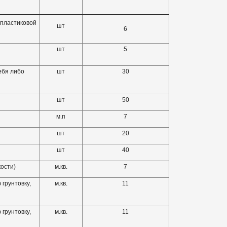
 пластиковой
шт
6
шт
5
ебя либо
шт
30
шт
50
м.п
7
шт
20
шт
40
ости)
м.кв.
7
грунтовку,
м.кв.
11
грунтовку,
м.кв.
11