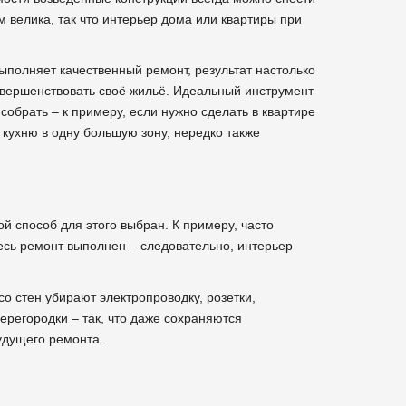
 велика, так что интерьер дома или квартиры при
ыполняет качественный ремонт, результат настолько
совершенствовать своё жильё. Идеальный инструмент
собрать – к примеру, если нужно сделать в квартире
 кухню в одну большую зону, нередко также
ой способ для этого выбран. К примеру, часто
весь ремонт выполнен – следовательно, интерьер
о стен убирают электропроводку, розетки,
ерегородки – так, что даже сохраняются
удущего ремонта.