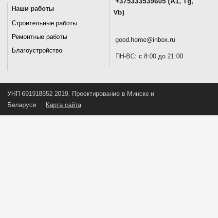
+375333539605 (A1, Tg,
Наши работы
Vb)
Строительные работы
Ремонтные работы
good.home@inbox.ru
Благоустройство
ПН-ВС: с 8:00 до 21:00
УНП 691918552 2019. Проектирование в Минске и
Беларуси
Карта сайта