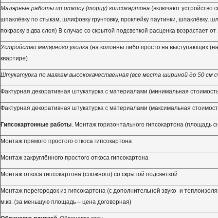
Малярные работы по откосу (торцу) гипсокартона
(включают устройство с
шпаклёвку по стыкам, шлифовку грунтовку, проклейку паутинки, шпаклёвку, шл
покраску в два слоя) В случае со скрытой подсветкой расценка возрастает от 2
Устройство малярного уголка
(на колонны либо просто на выступающих (на
квартире)
Штукатурка по маякам высококачественная (все места шириной до 50 см сч
Фактурная декоративная штукатурка с материалами (минимальная стоимость
Фактурная декоративная штукатурка с материалами (максимальная стоимост
Гипсокартонные работы
. Монтаж горизонтального гипсокартона (площадь с
Монтаж прямого простого откоса гипсокартона
Монтаж закруглённого простого откоса гипсокартона
Монтаж откоса гипсокартона (сложного) со скрытой подсветкой
Монтаж перегородок из гипсокартона (с дополнительной звуко- и теплоизоля
м.кв. (за меньшую площадь – цена договорная)