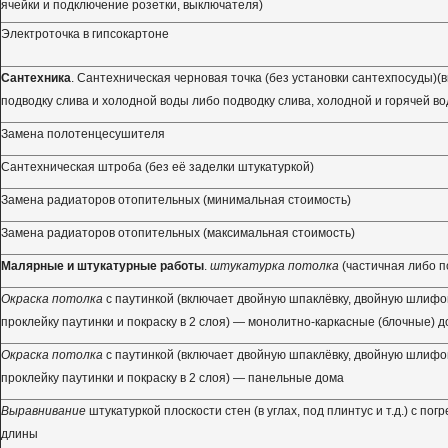
ячейки и подключение розетки, выключателя)
Электроточка в гипсокартоне
Сантехника
. Сантехническая черновая точка (без установки сантехпосуды)(
подводку слива и холодной воды либо подводку слива, холодной и горячей во
Замена полотенцесушителя
Сантехническая штроба (без её заделки штукатуркой)
Замена радиаторов отопительных (минимальная стоимость)
Замена радиаторов отопительных (максимальная стоимость)
Малярные и штукатурные работы
.
штукатурка потолка
(частичная либо п
Окраска потолка
с паутинкой (включает двойную шпаклёвку, двойную шлифовк
проклейку паутинки и покраску в 2 слоя) — монолитно-каркасные (блочные) 
Окраска потолка
с паутинкой (включает двойную шпаклёвку, двойную шлифовк
проклейку паутинки и покраску в 2 слоя) — панельные дома
Выравнивание
штукатуркой плоскости стен (в углах, под плинтус и т.д.) с пог
длины