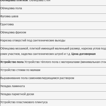
Облицовка плиткой
. Облицовка стен
Облицовка пола
Фуговка швов
Грунтовка
Облицовка фризом
Нарезка отверстий под сантехнические выходы
Облицовка мозаикой, плиткой имеющей маленький размер, нарезка углов под 
узких участков, заделка сантехнических штроб и т.д.
Цена договорная
Устройство пола
Устройство тёплого пола с материалами (минимальная сто
Устройство стяжки по маякам
Выравнивание пола самонивелирующимся раствором
Укладка ламината
Укладка паркетной доски
Устройство пластикового плинтуса