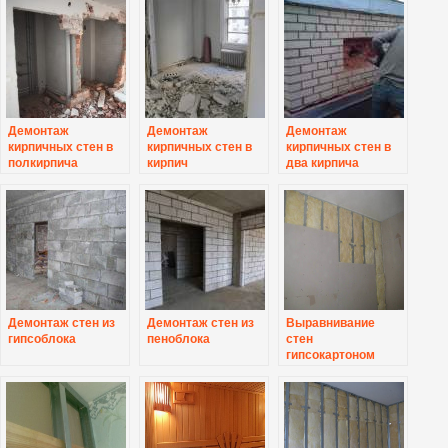
мм
Демонтаж
Демонтаж
Демонтаж
кирпичных стен в
кирпичных стен в
кирпичных стен в
полкирпича
кирпич
два кирпича
Демонтаж стен из
Демонтаж стен из
Выравнивание
гипсоблока
пеноблока
стен
гипсокартоном