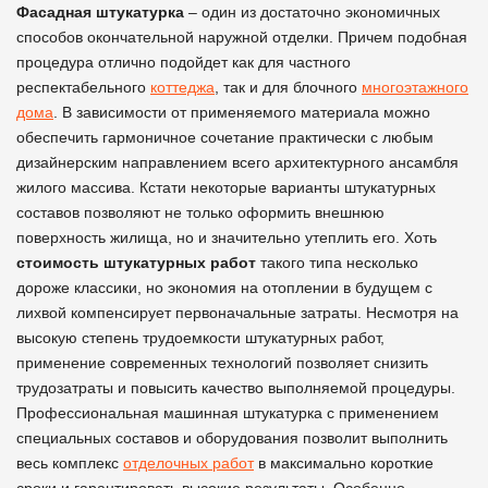
Фасадная штукатурка
– один из достаточно экономичных
способов окончательной наружной отделки. Причем подобная
процедура отлично подойдет как для частного
респектабельного
коттеджа
, так и для блочного
многоэтажного
дома
. В зависимости от применяемого материала можно
обеспечить гармоничное сочетание практически с любым
дизайнерским направлением всего архитектурного ансамбля
жилого массива. Кстати некоторые варианты штукатурных
составов позволяют не только оформить внешнюю
поверхность жилища, но и значительно утеплить его. Хоть
стоимость штукатурных работ
такого типа несколько
дороже классики, но экономия на отоплении в будущем с
лихвой компенсирует первоначальные затраты. Несмотря на
высокую степень трудоемкости штукатурных работ,
применение современных технологий позволяет снизить
трудозатраты и повысить качество выполняемой процедуры.
Профессиональная машинная штукатурка с применением
специальных составов и оборудования позволит выполнить
весь комплекс
отделочных работ
в максимально короткие