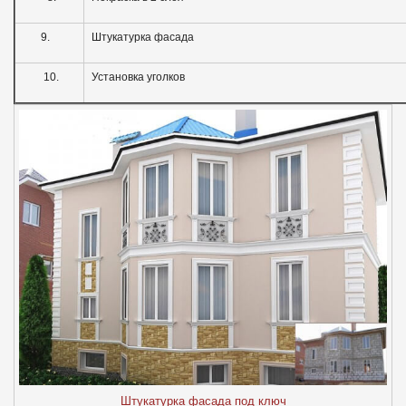
9.
Штукатурка фасада
10.
Установка уголков
Штукатурка фасада под ключ