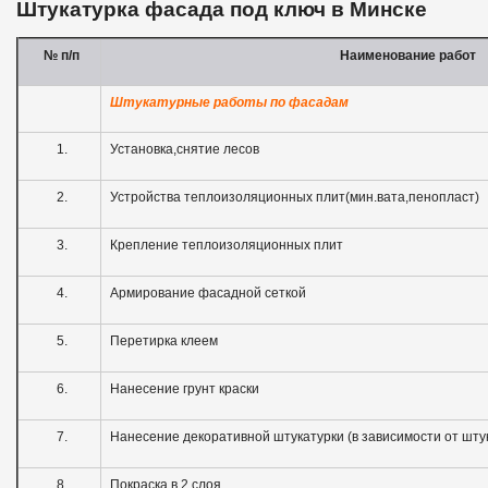
Штукатурка фасада под ключ в Минске
№ п
/
п
Наименование работ
Штукатурные работы по фасадам
1.
Установка,снятие лесов
2.
Устройства теплоизоляционных плит(мин.вата,пенопласт)
3.
Крепление теплоизоляционных плит
4.
Армирование фасадной сеткой
5.
Перетирка клеем
6.
Нанесение грунт краски
7.
Нанесение декоративной штукатурки (в зависимости от шту
8.
Покраска в 2 слоя