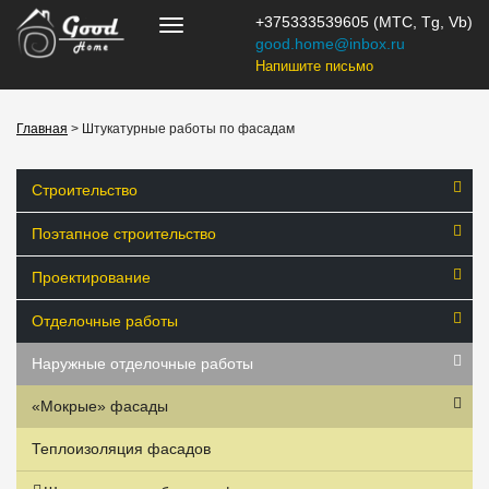
+375333539605 (МТС, Tg, Vb)
good.home@inbox.ru
Напишите письмо
Главная
> Штукатурные работы по фасадам
Строительство
Поэтапное строительство
Проектирование
Отделочные работы
Наружные отделочные работы
«Мокрые» фасады
Теплоизоляция фасадов