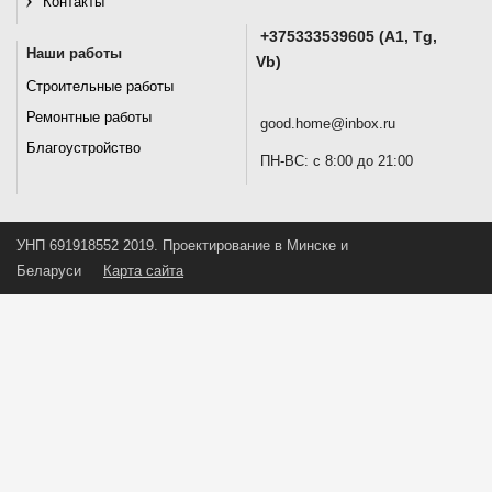
Контакты
+375333539605 (A1, Tg,
Наши работы
Vb)
Строительные работы
Ремонтные работы
good.home@inbox.ru
Благоустройство
ПН-ВС: с 8:00 до 21:00
УНП 691918552 2019. Проектирование в Минске и
Беларуси
Карта сайта