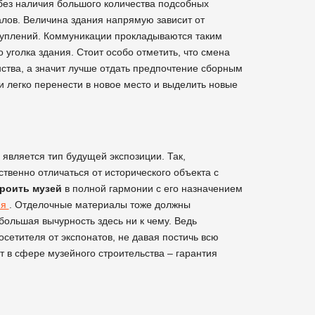
ез наличия большого количества подсобных
лов. Величина здания напрямую зависит от
туплений. Коммуникации прокладываются таким
 уголка здания. Стоит особо отметить, что смена
ства, а значит лучше отдать предпочтение сборным
 легко перенести в новое место и выделить новые
вляется тип будущей экспозиции. Так,
твенно отличаться от исторического объекта с
роить музей
в полной гармонии с его назначением
ия
. Отделочные материалы тоже должны
большая вычурность здесь ни к чему. Ведь
етителя от экспонатов, не давая постичь всю
 в сфере музейного строительства – гарантия