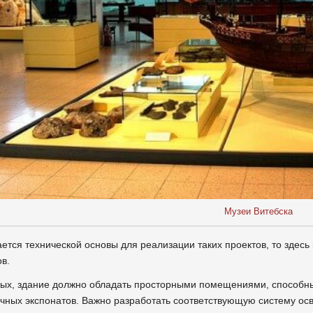
Музеи Витебска
ается технической основы для реализации таких проектов, то зде
в.
ых, здание должно обладать просторными помещениями, способн
чных экспонатов. Важно разработать соответствующую систему ос