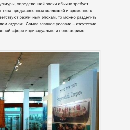
ультуры, определенной эпохи обычно требует
от типа представленных коллекций и временного
тветствуют различным эпохам, то можно разделить
ем отделки. Самое главное условие – отсутствие
данной сфере индивидуально и неповторимо.