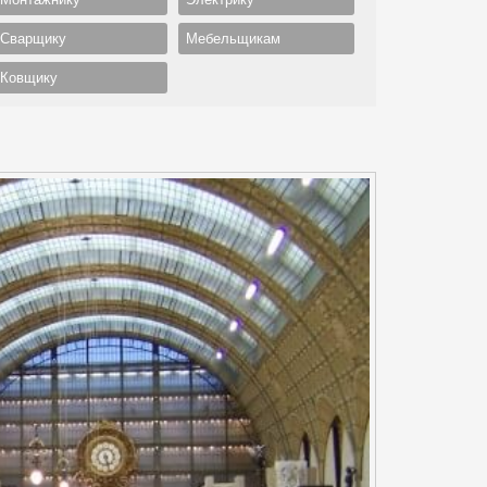
Сварщику
Мебельщикам
Ковщику