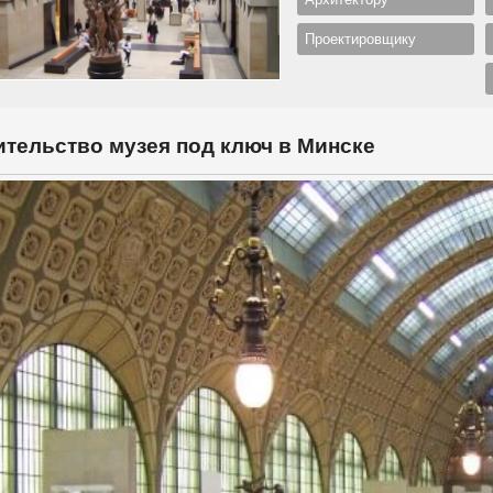
Проектировщику
тельство музея под ключ в Минске