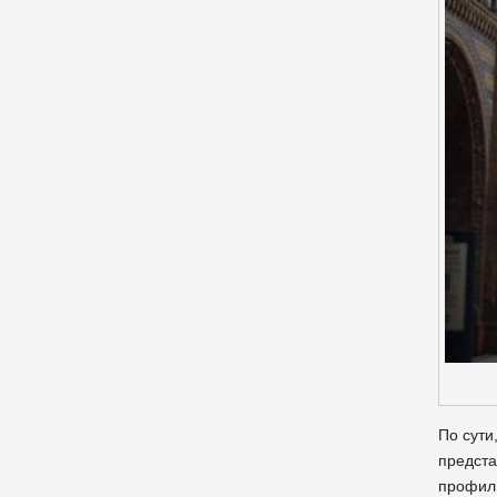
По сути
предста
профиль