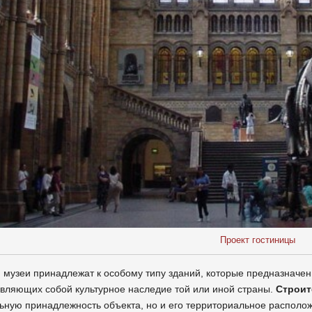
Проект гостиницы
, музеи принадлежат к особому типу зданий, которые предназначен
вляющих собой культурное наследие той или иной страны.
Строит
ную принадлежность объекта, но и его территориальное располо