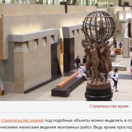
Строительство музея
и
строительство зданий
под подобные объекты можно выделить в от
ческими нюансами ведения монтажных работ. Ведь кроме простор