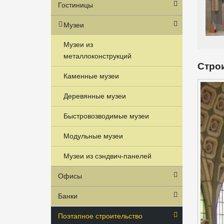
Гостиницы
Музеи
Музеи из
металлоконструкций
Строи
Каменные музеи
Деревянные музеи
Быстровозводимые музеи
Модульные музеи
Музеи из сэндвич-панелей
Офисы
Банки
Поэтапное строительство