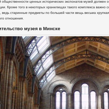
 общественности ценных исторических экспонатов музей должен 
ции. Кроме того в некоторых хранилищах такого комплекса важно
, ведь старинные предметы по большей части вещь весьма хрупкая
го отношения.
ительство музея в Минске