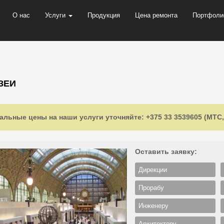
О нас
Услуги
Продукция
Цена ремонта
Портфоли
ЗЕИ
альные цены на наши услуги уточняйте: +375 33 3539605 (МТС, 
Оставить заявку:
Дирекции
Прорабу
Инженеру
Архитектору