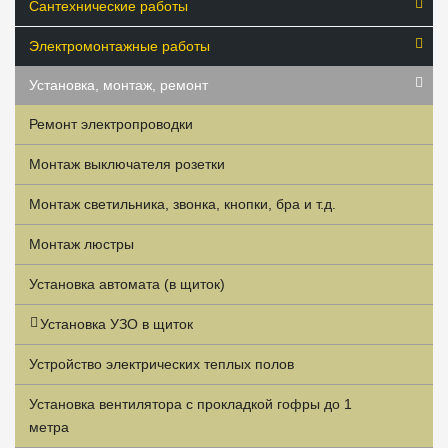
Сантехнические работы
Электромонтажные работы
Установка, монтаж, ремонт
Ремонт электропроводки
Монтаж выключателя розетки
Монтаж светильника, звонка, кнопки, бра и т.д.
Монтаж люстры
Установка автомата (в щиток)
Установка УЗО в щиток
Устройство электрических теплых полов
Установка вентилятора с прокладкой гофры до 1
метра