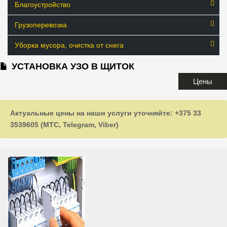
Благоустройство
Грузоперевозка
Уборка мусора, очистка от снега
УСТАНОВКА УЗО В ЩИТОК
Цены
Актуальные цены на наши услуги уточняйте: +375 33
3539605 (МТС, Telegram, Viber)