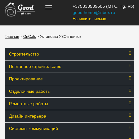
+375333539605 (МТС, Tg, Vb)
good.home@inbox.ru
Напишите письмо
Главная
>
OnCalc
> Установка УЗО в щиток
Строительство
Поэтапное строительство
Проектирование
Отделочные работы
Ремонтные работы
Дизайн интерьера
Системы коммуникаций