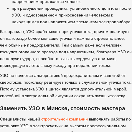
напряжением прикасается человек;
при разрушении проводника, установленного до и или после
УЗО, и одновременном прикосновении человеком к
находящимся под напряжением элементам электроприбора.
Как правило, УЗО срабатывает при утечке тока, причем реагирует
он на гораздо более меньшие утечки и намного стремительнее,
чем обычные предохранители. Тем самым даже если человек
коснулся оголенного провода под напряжением, благодаря УЗО он
не получит удара, способного вызвать сердечную аритмию,
приводящую к летальному исходу при поражении током.
УЗО не является альтернативой предохранителям и защитой от
сверхтоков, поскольку реагирует только в случае явной утечки тока.
Потому установка УЗО в щиток является дополнительной мерой,
способной в экстремальной ситуации сохранить жизнь человеку.
Заменить УЗО в Минске, стоимость мастера
Специалисты нашей
строительной компании
выполнять работы по
установке УЗО в электросчетчик на высоком профессиональном