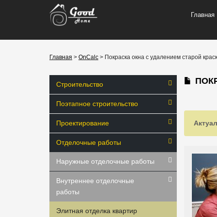
Главная
Главная
>
OnCalc
> Покраска окна с удалением старой крас
ПОКР
Строительство
Поэтапное строительство
Проектирование
Актуал
Отделочные работы
Наружные отделочные работы
Внутреннее отделочные
работы
Элитная отделка квартир