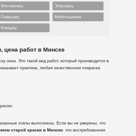
Монтажнику
Электрику
Сварщику
Мебельщикам
Ковщику
, цена работ в Минске
ку окна. Это такой вид работ, который производится в
казывает практика, любая качественная покраска
раски;
казанные этапы выполнены. Если вы не уверены, что
ением старой краски в Минске
: это востребованная