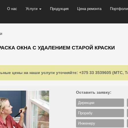
О нас
Услуги
Продукция
Цена ремонта
Портфоли
ки
АСКА ОКНА С УДАЛЕНИЕМ СТАРОЙ КРАСКИ
ьные цены на наши услуги уточняйте: +375 33 3539605 (МТС, Te
Оставить заявку:
Дирекции
Прорабу
Инженеру