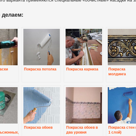
 делаем:
аски
Покраска потолка
Покраска карниза
Покраска
молдинга
Покраска обоев
Покраска обоев в
Покраска стен 
ьсионных,
два уровня
1 слой)