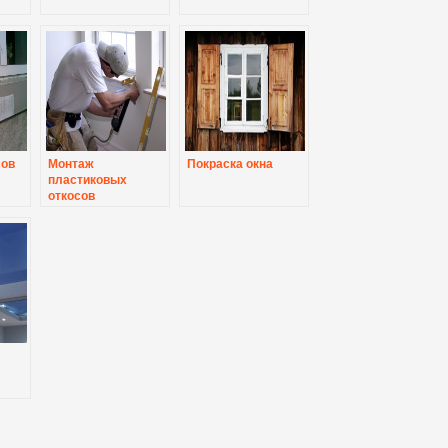
сов
Монтаж
Покраска окна
пластиковых
откосов