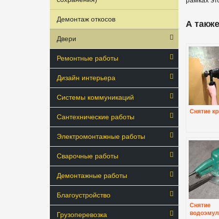
Демонтаж откосов
А также
Двери
Ремонтные работы
Дизайн интерьера
Системы коммуникаций
Снятие кр
Сантехнические работы
Электромонтажные работы
Сварочные работы
Демонтажные работы
Благоустройство
Снятие
водоэмул
Грузоперевозка