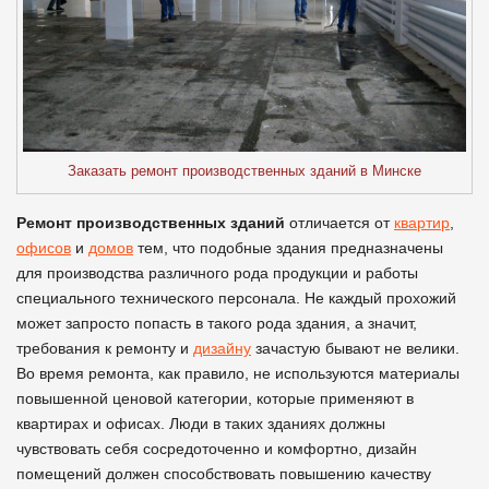
Заказать ремонт производственных зданий в Минске
Ремонт производственных зданий
отличается от
квартир
,
офисов
и
домов
тем, что подобные здания предназначены
для производства различного рода продукции и работы
специального технического персонала. Не каждый прохожий
может запросто попасть в такого рода здания, а значит,
требования к ремонту и
дизайну
зачастую бывают не велики.
Во время ремонта, как правило, не используются материалы
повышенной ценовой категории, которые применяют в
квартирах и офисах. Люди в таких зданиях должны
чувствовать себя сосредоточенно и комфортно, дизайн
помещений должен способствовать повышению качеству