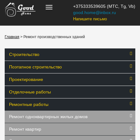
+375333539605 (МТС, Tg, Vb)
good.home@inbox.ru
Напишите письмо
Главная
> Ремонт производственных зданий
Строительство
Поэтапное строительство
Проектирование
Отделочные работы
Ремонтные работы
Ремонт одноквартирных жилых домов
Ремонт квартир