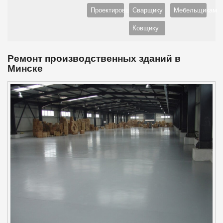
Проектировщику
Сварщику
Мебельщикам
Ковщику
Ремонт производственных зданий в
Минске