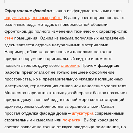
Оформление фасадов
– одна из фундаментальных основ
наружных отделочных работ
. В данную категорию попадают
различные виды методик от поверхностной обшивки
фронтонов, до полного изменения технических характеристик
стен
помещения. Одним из весьма популярных направлений
здесь является отделка натуральными материалами.
Например, обшивка деревянными панелями не только
придаст сооружению оригинальный вид, но и поможет
повысить теплоотдачу всего
строения
. Причем
фасадные
работы
предполагают не только внешнее оформление
пространства, но и предварительную укладку изоляционных
материалов, герметизацию стыков или нанесение утеплителя.
Множество вариантов готовых дизайнерских блоков позволяет
придать дому внешний вид, в полной мере соответствующий
архитектурным особенностям выбранной эпохи. Самая
простая
отделка фасада дома
–
штукатурка
современными
строительными смесями или
покраска
. Выбор красящего
состава зависит не только от вкуса владельца помещения, но