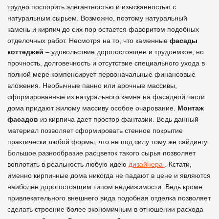
трудно поспорить элегантностью и изысканностью с
натуральным сырьем. Возможно, поэтому натуральный
камень и кирпич до сих пор остается фаворитом подобных
отделочных работ. Несмотря на то, что каменные
фасады
коттеджей
– удовольствие дорогостоящее и трудоемкое, но
прочность, долговечность и отсутствие специального ухода в
полной мере компенсирует первоначальные финансовые
вложения. Необычные панно или арочные массивы,
сформированные из натурального камня на фасадной части
дома придают жилому массиву особое очарование.
Монтаж
фасадов
из кирпича дает простор фантазии. Ведь данный
материал позволяет сформировать стенное покрытие
практически любой формы, что не под силу тому же сайдингу.
Большое разнообразие расцветок такого сырья позволяет
воплотить в реальность любую идею
дизайнера
. Кстати,
именно кирпичные дома никогда не падают в цене и являются
наиболее дорогостоящим типом недвижимости. Ведь кроме
привлекательного внешнего вида подобная отделка позволяет
сделать строение более экономичным в отношении расхода