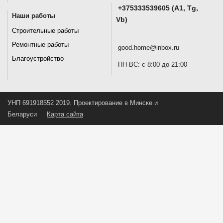
+375333539605 (A1, Tg,
Наши работы
Vb)
Строительные работы
Ремонтные работы
good.home@inbox.ru
Благоустройство
ПН-ВС: с 8:00 до 21:00
УНП 691918552 2019. Проектирование в Минске и
Беларуси
Карта сайта