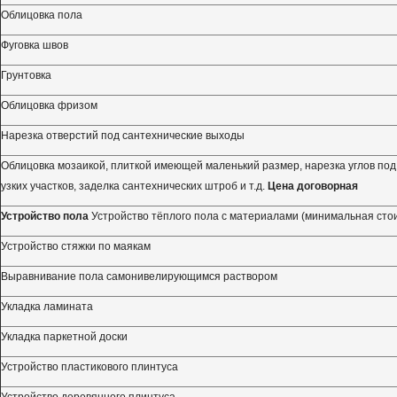
Облицовка пола
Фуговка швов
Грунтовка
Облицовка фризом
Нарезка отверстий под сантехнические выходы
Облицовка мозаикой, плиткой имеющей маленький размер, нарезка углов под 
узких участков, заделка сантехнических штроб и т.д.
Цена договорная
Устройство пола
Устройство тёплого пола с материалами (минимальная сто
Устройство стяжки по маякам
Выравнивание пола самонивелирующимся раствором
Укладка ламината
Укладка паркетной доски
Устройство пластикового плинтуса
Устройство деревянного плинтуса