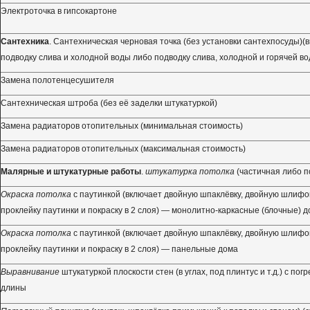
Электроточка в гипсокартоне
Сантехника
. Сантехническая черновая точка (без установки сантехпосуды)(
подводку слива и холодной воды либо подводку слива, холодной и горячей во
Замена полотенцесушителя
Сантехническая штроба (без её заделки штукатуркой)
Замена радиаторов отопительных (минимальная стоимость)
Замена радиаторов отопительных (максимальная стоимость)
Малярные и штукатурные работы
.
штукатурка потолка
(частичная либо п
Окраска потолка
с паутинкой (включает двойную шпаклёвку, двойную шлифовк
проклейку паутинки и покраску в 2 слоя) — монолитно-каркасные (блочные) 
Окраска потолка
с паутинкой (включает двойную шпаклёвку, двойную шлифовк
проклейку паутинки и покраску в 2 слоя) — панельные дома
Выравнивание
штукатуркой плоскости стен (в углах, под плинтус и т.д.) с пог
длины