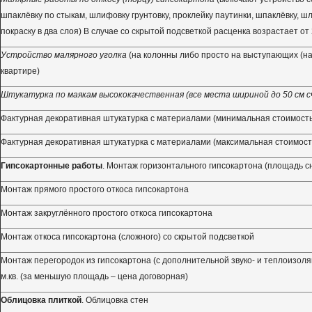
шпаклёвку по стыкам, шлифовку грунтовку, проклейку паутинки, шпаклёвку, шл
покраску в два слоя) В случае со скрытой подсветкой расценка возрастает от 2
Устройство малярного уголка
(на колонны либо просто на выступающих (на
квартире)
Штукатурка по маякам высококачественная (все места шириной до 50 см сч
Фактурная декоративная штукатурка с материалами (минимальная стоимость
Фактурная декоративная штукатурка с материалами (максимальная стоимост
Гипсокартонные работы
. Монтаж горизонтального гипсокартона (площадь с
Монтаж прямого простого откоса гипсокартона
Монтаж закруглённого простого откоса гипсокартона
Монтаж откоса гипсокартона (сложного) со скрытой подсветкой
Монтаж перегородок из гипсокартона (с дополнительной звуко- и теплоизоля
м.кв. (за меньшую площадь – цена договорная)
Облицовка плиткой
. Облицовка стен