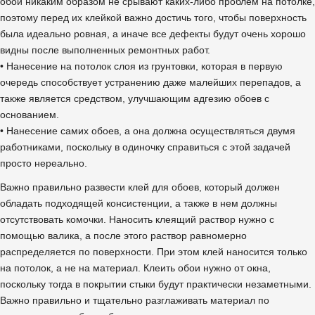
обои никаким образом не срывают каких-либо проблем на потолке,
поэтому перед их клейкой важно достичь того, чтобы поверхность
была идеально ровная, а иначе все дефекты будут очень хорошо
видны после выполненных ремонтных работ.
• Нанесение на потолок слоя из грунтовки, которая в первую
очередь способствует устранению даже малейших перепадов, а
также является средством, улучшающим адгезию обоев с
основанием.
• Нанесение самих обоев, а она должна осуществляться двумя
работниками, поскольку в одиночку справиться с этой задачей
просто нереально.
Важно правильно развести клей для обоев, который должен
обладать подходящей консистенции, а также в нем должны
отсутствовать комочки. Наносить клеящий раствор нужно с
помощью валика, а после этого раствор равномерно
распределяется по поверхности. При этом клей наносится только
на потолок, а не на материал. Клеить обои нужно от окна,
поскольку тогда в покрытии стыки будут практически незаметными.
Важно правильно и тщательно разглаживать материал по