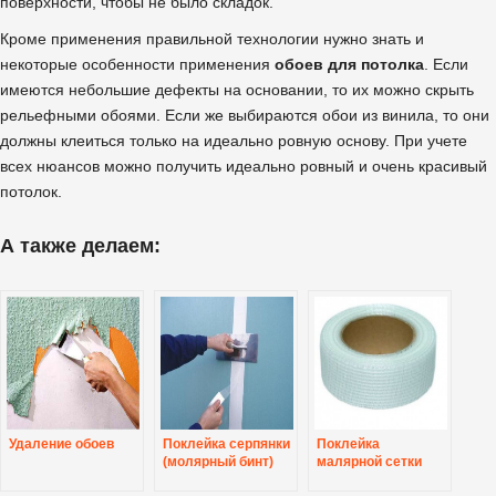
поверхности, чтобы не было складок.
Кроме применения правильной технологии нужно знать и
некоторые особенности применения
обоев для потолка
. Если
имеются небольшие дефекты на основании, то их можно скрыть
рельефными обоями. Если же выбираются обои из винила, то они
должны клеиться только на идеально ровную основу. При учете
всех нюансов можно получить идеально ровный и очень красивый
потолок.
А также делаем:
Удаление обоев
Поклейка серпянки
Поклейка
(молярный бинт)
малярной сетки