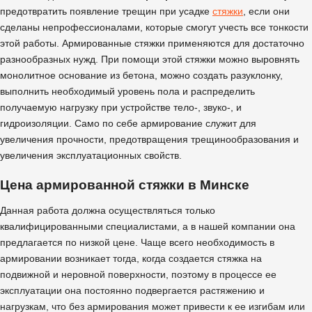
предотвратить появление трещин при усадке
стяжки
, если они
сделаны непрофессионалами, которые смогут учесть все тонкости
этой работы. Армированные стяжки применяются для достаточно
разнообразных нужд. При помощи этой стяжки можно выровнять
монолитное основание из бетона, можно создать разуклонку,
выполнить необходимый уровень пола и распределить
получаемую нагрузку при устройстве тело-, звуко-, и
гидроизоляции. Само по себе армирование служит для
увеличения прочности, предотвращения трещинообразования и
увеличения эксплуатационных свойств.
Цена армированной стяжки в Минске
Данная работа должна осуществляться только
квалифицированными специалистами, а в нашей компании она
предлагается по низкой цене. Чаще всего необходимость в
армировании возникает тогда, когда создается стяжка на
подвижной и неровной поверхности, поэтому в процессе ее
эксплуатации она постоянно подвергается растяжению и
нагрузкам, что без армирования может привести к ее изгибам или