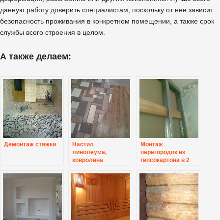
данную работу доверить специалистам, поскольку от нее зависит
безопасность проживания в конкретном помещении, а также срок
службы всего строения в целом.
А также делаем:
Демонтаж стяжки
Настил
Монтаж
линолеума,
перегородок из
ковролина
гипсокартона в 2
слоя