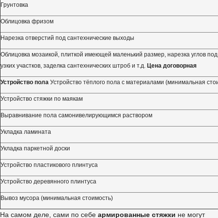
Грунтовка
Облицовка фризом
Нарезка отверстий под сантехнические выходы
Облицовка мозаикой, плиткой имеющей маленький размер, нарезка углов под 
узких участков, заделка сантехнических штроб и т.д.
Цена договорная
Устройство пола
Устройство тёплого пола с материалами (минимальная сто
Устройство стяжки по маякам
Выравнивание пола самонивелирующимся раствором
Укладка ламината
Укладка паркетной доски
Устройство пластикового плинтуса
Устройство деревянного плинтуса
Вывоз мусора (минимальная стоимость)
На самом деле, сами по себе
армированные стяжки
не могут