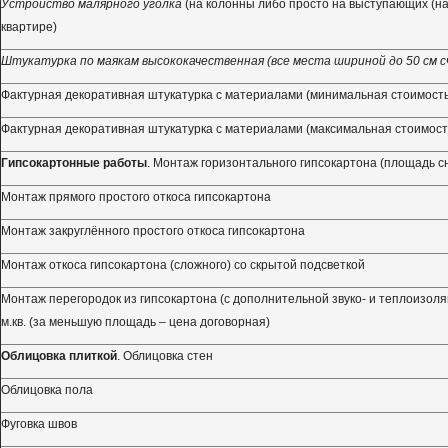
Устройство малярного уголка
(на колонны либо просто на выступающих (на
квартире)
Штукатурка по маякам высококачественная (все места шириной до 50 см сч
Фактурная декоративная штукатурка с материалами (минимальная стоимость
Фактурная декоративная штукатурка с материалами (максимальная стоимост
Гипсокартонные работы
. Монтаж горизонтального гипсокартона (площадь с
Монтаж прямого простого откоса гипсокартона
Монтаж закруглённого простого откоса гипсокартона
Монтаж откоса гипсокартона (сложного) со скрытой подсветкой
Монтаж перегородок из гипсокартона (с дополнительной звуко- и теплоизоля
м.кв. (за меньшую площадь – цена договорная)
Облицовка плиткой
. Облицовка стен
Облицовка пола
Фуговка швов