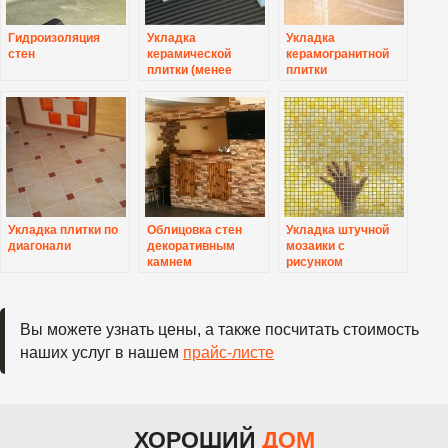
Гидроизоляция
Укладка
Укладка
стен
керамической
керамогранитной
плитки (менее
плитки
20х20)
Укладка плитки по
Облицовка стен
Укладка штучной
диагонали
декоративным
мозаики с
камнем
рисунком
Вы можете узнать цены, а также посчитать стоимость
наших услуг в нашем
прайс-листе
ХОРОШИЙ
ДОМ