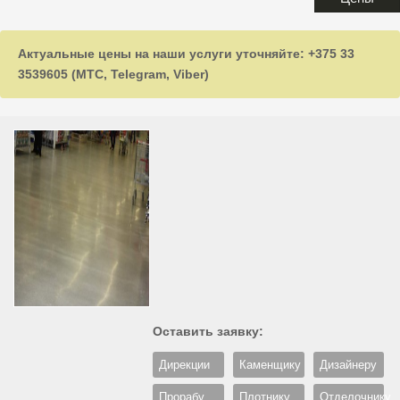
Актуальные цены на наши услуги уточняйте: +375 33
3539605 (МТС, Telegram, Viber)
Оставить заявку:
Дирекции
Каменщику
Дизайнеру
Прорабу
Плотнику
Отделочнику