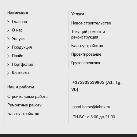
Навигация
Услуги
Главная
Новое строительство
О нас
Текущий ремонт и
реконструкция
Услуги
Благоустройство
Продукция
Проектирование
Прайс
Грузоперевозка
Портфолио
Контакты
+375333539605 (A1, Tg,
Наши работы
Vb)
Строительные работы
Ремонтные работы
good.home@inbox.ru
Благоустройство
ПН-ВС: с 8:00 до 21:00