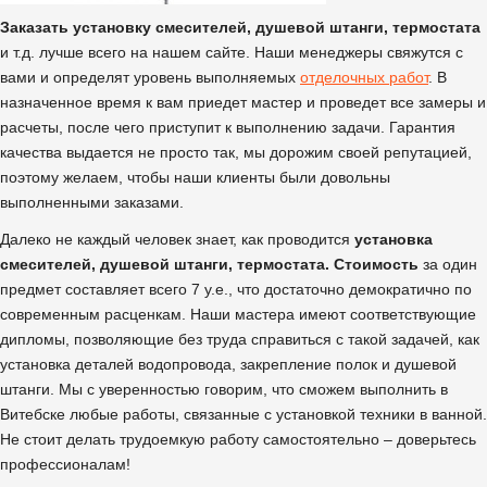
Заказать установку смесителей, душевой штанги, термостата
и т.д. лучше всего на нашем сайте. Наши менеджеры свяжутся с
вами и определят уровень выполняемых
отделочных работ
. В
назначенное время к вам приедет мастер и проведет все замеры и
расчеты, после чего приступит к выполнению задачи. Гарантия
качества выдается не просто так, мы дорожим своей репутацией,
поэтому желаем, чтобы наши клиенты были довольны
выполненными заказами.
Далеко не каждый человек знает, как проводится
установка
смесителей, душевой штанги, термостата. Стоимость
за один
предмет составляет всего 7 у.е., что достаточно демократично по
современным расценкам. Наши мастера имеют соответствующие
дипломы, позволяющие без труда справиться с такой задачей, как
установка деталей водопровода, закрепление полок и душевой
штанги. Мы с уверенностью говорим, что сможем выполнить в
Витебске любые работы, связанные с установкой техники в ванной.
Не стоит делать трудоемкую работу самостоятельно – доверьтесь
профессионалам!